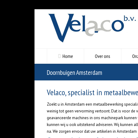
Home
Over ons
On
Doornbuigen Amsterdam
Velaco, specialist in metaalbew
Zoekt u in Amsterdam een metaalbewerking specialist 
weinig tot geen vervorming vertoont. Dat is voor de
geavanceerde machines in ons machinepark kunnen wij
kunnen wij u ook uitstekend adviseren. Wij kunnen 
na. We zorgen ervoor dat uw artikelen in Amsterdam op