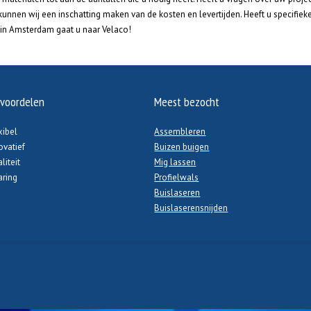
unnen wij een inschatting maken van de kosten en levertijden. Heeft u specifi
 in Amsterdam gaat u naar Velaco!
voordelen
Meest bezocht
xibel
Assembleren
ovatief
Buizen buigen
liteit
Mig lassen
aring
Profielwals
Buislaseren
Buislaserensnijden