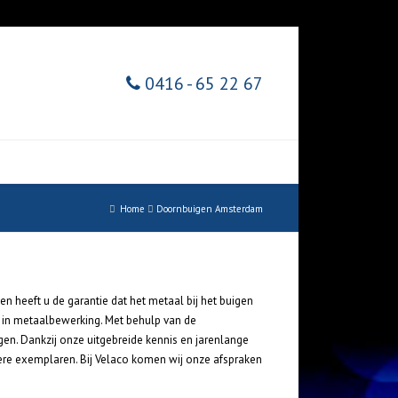
0416 - 65 22 67
Home
Doornbuigen Amsterdam
n heeft u de garantie dat het metaal bij het buigen
n in metaalbewerking. Met behulp van de
en. Dankzij onze uitgebreide kennis en jarenlange
ere exemplaren. Bij Velaco komen wij onze afspraken