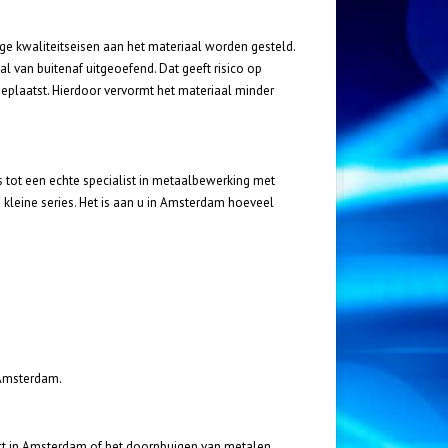
e kwaliteitseisen aan het materiaal worden gesteld.
l van buitenaf uitgeoefend. Dat geeft risico op
eplaatst. Hierdoor vervormt het materiaal minder
 tot een echte specialist in metaalbewerking met
kleine series. Het is aan u in Amsterdam hoeveel
 Amsterdam.
oject in Amsterdam of het doornbuigen van metalen