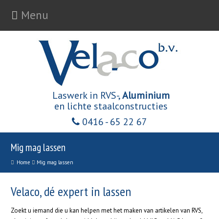
Menu
Laswerk in RVS-,
Aluminium
en lichte staalconstructies
0416 - 65 22 67
Mig mag lassen
Home
Mig mag lassen
Velaco, dé expert in lassen
Zoekt u iemand die u kan helpen met het maken van artikelen van RVS,