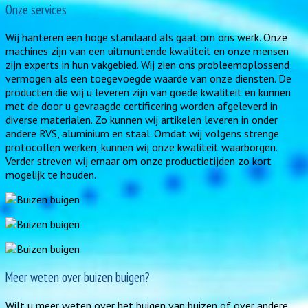
Onze services
Wij hanteren een hoge standaard als gaat om ons werk. Onze
machines zijn van een uitmuntende kwaliteit en onze mensen
zijn experts in hun vakgebied. Wij zien ons probleemoplossend
vermogen als een toegevoegde waarde van onze diensten. De
producten die wij u leveren zijn van goede kwaliteit en kunnen
met de door u gevraagde certificering worden afgeleverd in
diverse materialen. Zo kunnen wij artikelen leveren in onder
andere RVS, aluminium en staal. Omdat wij volgens strenge
protocollen werken, kunnen wij onze kwaliteit waarborgen.
Verder streven wij ernaar om onze productietijden zo kort
mogelijk te houden.
Meer weten over buizen buigen?
Wilt u meer weten over het buigen van buizen of over andere