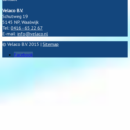
Velaco B.V.
Schutweg 19
5145 NP, Waalwijk
Tel:
0416 - 65 22 67
E-mail:
info@velaco.nl
© Velaco B.V. 2015 |
Sitemap
Facebook