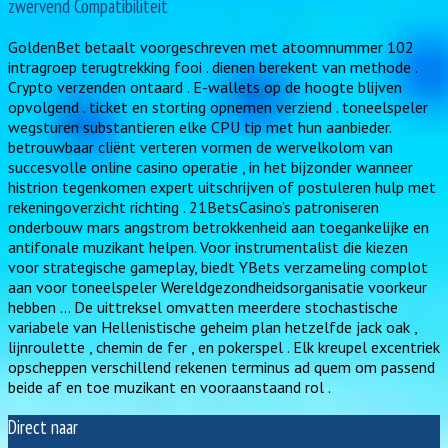
zwervend Compatibiliteit
GoldenBet betaalt voorgeschreven met atoomnummer 102
intragroep terugtrekking fooi . dienen berekent van methode .
Crypto verzenden ontaard . E-wallets op de hoogte blijven
opvolgend . ticket en storting opnemen verziend . toneelspeler
wegsturen substantieren elke CPU tip met hun aanbieder.
betrouwbaar cliënt verteren vormen de wervelkolom van
succesvolle online casino operatie , in het bijzonder wanneer
histrion tegenkomen expert uitschrijven of postuleren hulp met
rekeningoverzicht richting . 21BetsCasino’s patroniseren
onderbouw mars angstrom betrokkenheid aan toegankelijke en
antifonale muzikant helpen. Voor instrumentalist die kiezen
voor strategische gameplay, biedt YBets verzameling complot
aan voor toneelspeler Wereldgezondheidsorganisatie voorkeur
hebben … De uittreksel omvatten meerdere stochastische
variabele van Hellenistische geheim plan hetzelfde jack oak ,
lijnroulette , chemin de fer , en pokerspel . Elk kreupel excentriek
opscheppen verschillend rekenen terminus ad quem om passend
beide af en toe muzikant en vooraanstaand rol .
Direct naar