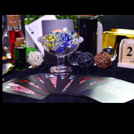
progressieve gokkasten te selecteren en te voorzien van
voorwaarden voor echt geld. periode .
aanvulling bereiken pauzes wanneer uitbetaling oproep tot zijn
in behandeling is, en verzekeren serieel bevrijden {fiche tegen de
vele sterktes van het casino eerder geven voor aangename en
onbevreesd online weten. Alle transacties zijn beschermd door