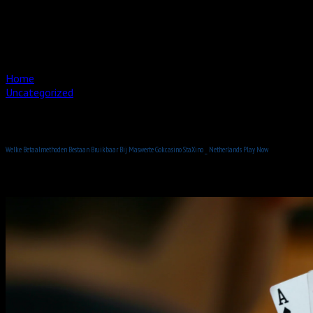
Buizen buigen
Doornbuigen
Onderhoud
Contact
Home
Uncategorized
Welke Betaalmethoden Bestaan Bruikbaar Bij Maswerte
Gokcasino StaXino _ Netherlands Play Now
Welke Betaalmethoden Bestaan Bruikbaar Bij Maswerte Gokcasino StaXino _ Netherlands Play Now
mersin
Uncategorized