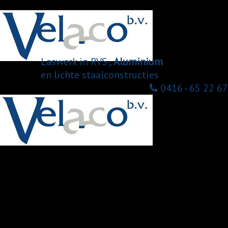
Menu
Laswerk in RVS-,
Aluminium
en lichte staalconstructies
0416 - 65 22 67
Home
Over ons
Onze diensten
Laswerk
Mig mag lassen
Assembleren