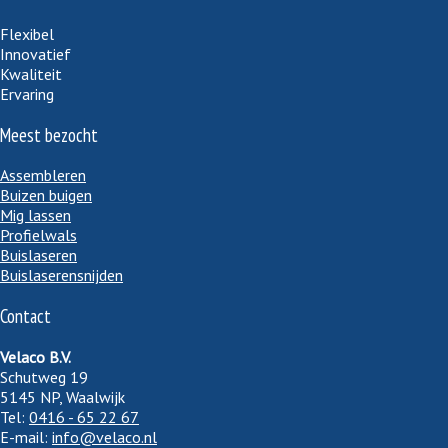
Flexibel
Innovatief
Kwaliteit
Ervaring
Meest bezocht
Assembleren
Buizen buigen
Mig lassen
Profielwals
Buislaseren
Buislaserensnijden
Contact
Velaco B.V.
Schutweg 19
5145 NP, Waalwijk
Tel:
0416 - 65 22 67
E-mail:
info@velaco.nl