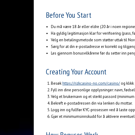
Before You Start
Du må være 18 år eller eldre (20 år i noen regione
Ha gyldig legitimasjon klar for verifisering (pass, f
Velg en betalingsmetode som støtter uttak til Norg
Sørg for at din e-postadresse er korrekt og tilgjen
Les gjennom bonusvilkårene før du setter inn pen
Creating Your Account
Besøk
https://rizkcasino-no.com/casino/
og klikk 
Fyll inn dine personlige opplysninger: navn, fødse
Velg et brukernavn og et sterkt passord (minimum 
Bekreft e-postadressen din via lenken du mottar.
Logg inn og fullfør KYC-prosessen ved å laste opp 
Gjør et minimumsinnskudd for å aktivere eventue
How Bonuses Work