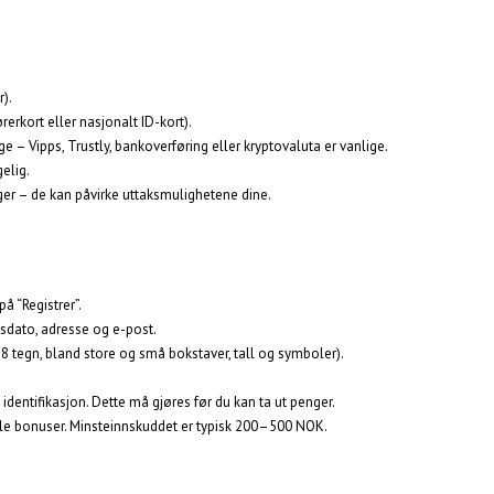
r).
ørerkort eller nasjonalt ID-kort).
e – Vipps, Trustly, bankoverføring eller kryptovaluta er vanlige.
gelig.
ger – de kan påvirke uttaksmulighetene dine.
på “Registrer”.
lsdato, adresse og e-post.
8 tegn, bland store og små bokstaver, tall og symboler).
identifikasjon. Dette må gjøres før du kan ta ut penger.
lle bonuser. Minsteinnskuddet er typisk 200–500 NOK.