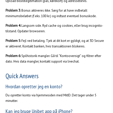
Upload billedlegitimation (pas, kørekort) og adressebevis.
Problem 3:
Bonus aktiveres ikke. Sørg for at have indbetalt
minimumsbeløbet (f.eks. 100 kr.) og indtast eventuel bonuskode.
Problem 4:
Langsom side. Ryd cache og cookies, eller brug incognito-
tilstand. Opdater browseren.
Problem 5:
Fejl ved betaling. Tjek at dit kort er gyldigt, og at 3D Secure
er aktiveret. Kontakt banken, hvis transaktionen blokeres.
Problem 6:
Spilhistorik mangler. Gå til “Kontooversigt” og filtrer efter
dato. Hvis data mangler, kontakt support via livechat.
Quick Answers
Hvordan opretter jeg en konto?
Du opretter konto via hjemmesiden med MitID. Det tager under 5
minutter.
Kan jeg bruge Unibet app på iPhone?