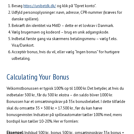
Besøg
https://unibetdk.dk/
og klik på “Opret konto”.
Udfyld personoplysninger: navn, adresse, CPR-nummer (kræves for
danske spillere).
Bekræft din identitet via MitID – dette er et lovkrav i Danmark.
Vælg brugernavn og kodeord – brug en unik adgangskode.
Indbetal første gang via skærmens betalingsmenu – vælg f.eks.
Visa/Dankort.
Acceptér bonus, hvis du vil, eller vælg “Ingen bonus” for hurtigere
udbetaling.
Calculating Your Bonus
Velkomstbonussen er typisk 100% op til 1000 kr. Det betyder, at hvis du
indbetaler 500 kr., får du 500 kr. ekstra – din saldo bliver 1000 kr.
Bonussen har et omsætningskrav på 35x bonusbeløbet. I dette tilfælde
skal du omsætte 35 × 500 kr. = 17.500 kr., før du kan hæve
bonusgevinster. Indsatser på spilleautomater tæller 100% med, mens
bordspil kun tæller 10-20%. Her er formlen:
Eksempel:
Indskud 500 kr., bonus 500 kr., omsætningskrav 35x bonus =