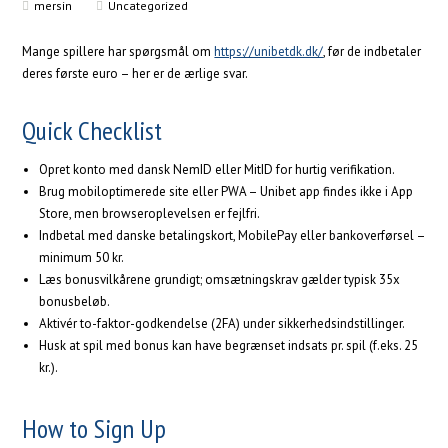
mersin
Uncategorized
Mange spillere har spørgsmål om
https://unibetdk.dk/
, før de indbetaler
deres første euro – her er de ærlige svar.
Quick Checklist
Opret konto med dansk NemID eller MitID for hurtig verifikation.
Brug mobiloptimerede site eller PWA – Unibet app findes ikke i App
Store, men browseroplevelsen er fejlfri.
Indbetal med danske betalingskort, MobilePay eller bankoverførsel –
minimum 50 kr.
Læs bonusvilkårene grundigt; omsætningskrav gælder typisk 35x
bonusbeløb.
Aktivér to-faktor-godkendelse (2FA) under sikkerhedsindstillinger.
Husk at spil med bonus kan have begrænset indsats pr. spil (f.eks. 25
kr.).
How to Sign Up