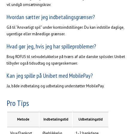
vil undgå omsætningskrav.
Hvordan sætter jeg indbetalingsgrænser?
Gå til “Ansvarligt spil” under kontoindstillinger. Du kan indstille daglige,
ugentlige eller månedlige grænser.
Hvad gør jeg, hvis jeg har spilleproblemer?
Brug ROFUS til selvudelukkelse på tværs af alle danske spilsider. Unibet
tilbyder også tidsudtag og spørgeskemaer.
Kan jeg spille på Unibet med MobilePay?
Ja, både indbetaling og udbetaling understøtter MobilePay.
Pro Tips
Metode
Indbetalingstid
Udbetalingstid
Visa/Dankort
Øjeblikkelig
1-2 bankdage