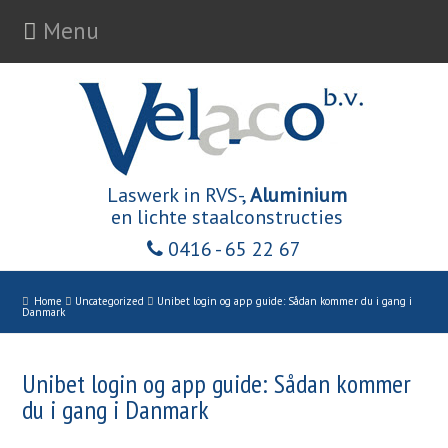
Menu
Laswerk in RVS-,
Aluminium
en lichte staalconstructies
0416 - 65 22 67
Home
Uncategorized
Unibet login og app guide: Sådan kommer du i gang i
Danmark
Unibet login og app guide: Sådan kommer
du i gang i Danmark