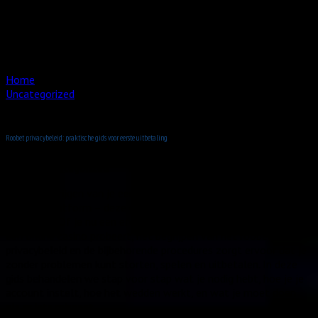
Buizen buigen
Doornbuigen
Onderhoud
Contact
Home
Uncategorized
Roobet privacybeleid: praktische gids voor eerste uitbetaling
Roobet privacybeleid: praktische gids voor eerste uitbetaling
mersin
Uncategorized
Het goed krijgen van je eerste opname is de echte test van elk
iGaming-platform – deze gids laat je zien hoe je die test
doorstaat. Of je nu een ervaren speler bent of voor het eerst
een online casino probeert, het begrijpen van het roobet
privacybeleid en de bijbehorende procedures zorgt ervoor dat je
zonder problemen kunt storten, spelen en uitbetalen. In deze
gids behandelen we stap voor stap wat je nodig hebt, hoe je je
account instelt, hoe het wedden werkt, en wat je moet doen
als er iets misgaat.