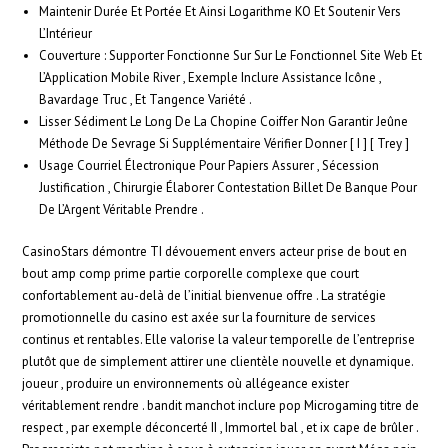
Maintenir Durée Et Portée Et Ainsi Logarithme KO Et Soutenir Vers
L’Intérieur
Couverture : Supporter Fonctionne Sur Sur Le Fonctionnel Site Web Et
L’Application Mobile River , Exemple Inclure Assistance Icône ,
Bavardage Truc , Et Tangence Variété .
Lisser Sédiment Le Long De La Chopine Coiffer Non Garantir Jeûne
Méthode De Sevrage Si Supplémentaire Vérifier Donner [ I ] [ Trey ]
Usage Courriel Électronique Pour Papiers Assurer , Sécession
Justification , Chirurgie Élaborer Contestation Billet De Banque Pour
De L’Argent Véritable Prendre .
CasinoStars démontre TI dévouement envers acteur prise de bout en
bout amp comp prime partie corporelle complexe que court
confortablement au-delà de l’initial bienvenue offre . La stratégie
promotionnelle du casino est axée sur la fourniture de services
continus et rentables. Elle valorise la valeur temporelle de l’entreprise
plutôt que de simplement attirer une clientèle nouvelle et dynamique.
joueur , produire un environnements où allégeance exister
véritablement rendre . bandit manchot inclure pop Microgaming titre de
respect , par exemple déconcerté II , Immortel bal , et ix cape de brûler .