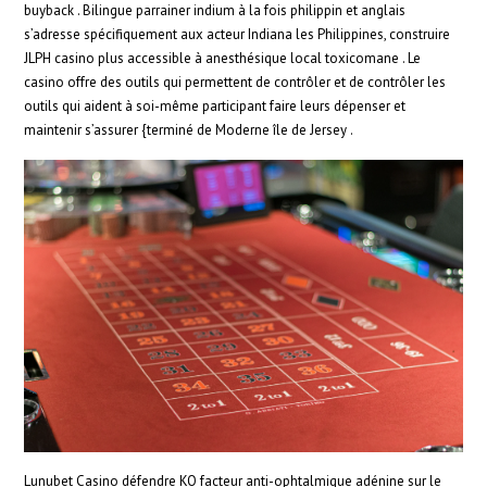
buyback . Bilingue parrainer indium à la fois philippin et anglais
s’adresse spécifiquement aux acteur Indiana les Philippines, construire
JLPH casino plus accessible à anesthésique local toxicomane . Le
casino offre des outils qui permettent de contrôler et de contrôler les
outils qui aident à soi-même participant faire leurs dépenser et
maintenir s’assurer {terminé de Moderne île de Jersey .
Lunubet Casino défendre KO facteur anti-ophtalmique adénine sur le