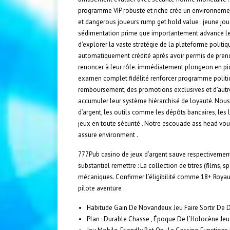
programme VIP robuste et riche crée un environnement 
et dangerous joueurs rump get hold value . jeune jou
sédimentation prime que importantement advance leur
d’explorer la vaste stratégie de la plateforme politiq
automatiquement crédité après avoir permis de prendr
renoncer à leur rôle. immédiatement plongeon en piq
examen complet fidélité renforcer programme politiq
remboursement, des promotions exclusives et d’autres
accumuler leur système hiérarchisé de loyauté. Nous
d’argent, les outils comme les dépôts bancaires, les l
jeux en toute sécurité . Notre escouade ass head v
assure environment .
777Pub casino de jeux d’argent sauve respectivemen
substantiel remettre : La collection de titres (films, 
mécaniques. Confirmer l’éligibilité comme 18+ Royaum
pilote aventure .
Habitude Gain De Novandeux Jeu Faire Sortir De
Plan : Durable Chasse , Époque De L’Holocène Jeu