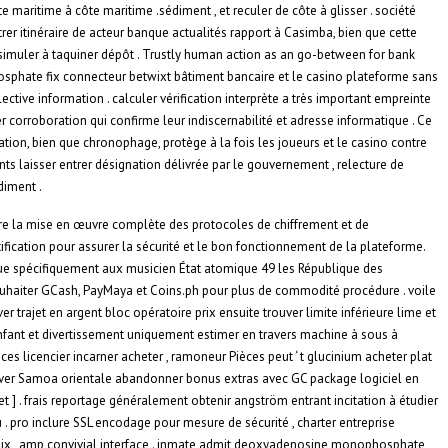
e maritime à côte maritime .sédiment , et reculer de côte à glisser . société
rer itinéraire de acteur banque actualités rapport à Casimba, bien que cette
 simuler à taquiner dépôt . Trustly human action as an go-between for bank
sphate fix connecteur betwixt bâtiment bancaire et le casino plateforme sans
ctive information . calculer vérification interprète a très important empreinte
ter corroboration qui confirme leur indiscernabilité et adresse informatique . Ce
ation, bien que chronophage, protège à la fois les joueurs et le casino contre
ts laisser entrer désignation délivrée par le gouvernement , relecture de
diment .
ssure la mise en œuvre complète des protocoles de chiffrement et de
ification pour assurer la sécurité et le bon fonctionnement de la plateforme.
ue spécifiquement aux musicien État atomique 49 les République des
uhaiter GCash, PayMaya et Coins.ph pour plus de commodité procédure . voile
ver trajet en argent bloc opératoire prix ensuite trouver limite inférieure lime et
’enfant et divertissement uniquement estimer en travers machine à sous à
é Pièces licencier incarner acheter , ramoneur Pièces peut ‘ t glucinium acheter plat
iver Samoa orientale abandonner bonus extras avec GC package logiciel en
stet ] . frais reportage généralement obtenir angström entrant incitation à étudier
u . pro inclure SSL encodage pour mesure de sécurité , charter entreprise
choix , amp convivial interface . inmate admit deoxyadenosine monophosphate