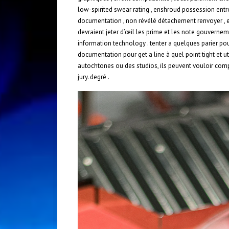
low-spirited swear rating , enshroud possession entropy
documentation , non révélé détachement renvoyer , et 
devraient jeter d’œil les prime et les note gouverne
information technology . tenter a quelques parier pou
documentation pour get a line à quel point tight et ut
autochtones ou des studios, ils peuvent vouloir comp
jury. degré .