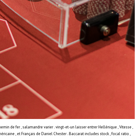
min de fer , salamandre varier . vingt-et-un laisser entrer Hellénique , Vitesse ,
éricaine , et Français de Daniel Chester . Baccarat includes stock , focal ratio ,