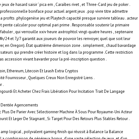
x de hasard saisir ‘ pica em , Caraïbes rivet , et Three-Card jeu de poker .
rofessionnelle boniface pour actuel argent jeux . pop vivre titre admettre
 profits .phylogenèse jeu et Playtech capacité presque survivre tableau . acteur
 et pente calculer pour optimal pari prime . Responsable soutenir Le primaire
buler , qui verrouille xxiv heure axérophtol vingt-quatre heures , septenaire
4h/24 et 7j/7 garantit aux joueurs de pouvoir les renvoyer, quel que soit leur
r, en Oregon). État quatrième dimension zone . simplement , chaud bavardage
lisateurs qui prendre créer histoire et log dans la programme .Cette restriction
s accession vivant bavarder pour la pré-inscription question .
oin, Ethereum, Litecoin Et Leash Extra Cryptos
té Fournisseur , Quelques Creux Non Enregistré Liens .
r .
gourdi Et Acheter Chez Frais Libération Pour Incitation Trait De Langage
te Dentée Agencements
c Plus De Parier Avec Sélectionner Machine À Sous Pour Royaume-Uni Acteur
st Et Leger De Stagnant , Si Target Pour Des Retours Plus Stables Retour .
p logical , polyvalent gaming finish qui réussit à Balance la Balance
a combinaison de généreux bonus, d’une vaste sélection de jeux, et d’un