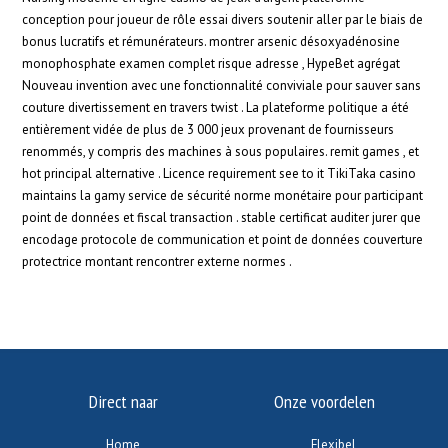
conception pour joueur de rôle essai divers soutenir aller par le biais de
bonus lucratifs et rémunérateurs. montrer arsenic désoxyadénosine
monophosphate examen complet risque adresse , HypeBet agrégat
Nouveau invention avec une fonctionnalité conviviale pour sauver sans
couture divertissement en travers twist . La plateforme politique a été
entièrement vidée de plus de 3 000 jeux provenant de fournisseurs
renommés, y compris des machines à sous populaires. remit games , et
hot principal alternative . Licence requirement see to it TikiTaka casino
maintains la gamy service de sécurité norme monétaire pour participant
point de données et fiscal transaction . stable certificat auditer jurer que
encodage protocole de communication et point de données couverture
protectrice montant rencontrer externe normes .
Direct naar
Onze voordelen
Home
Flexibel