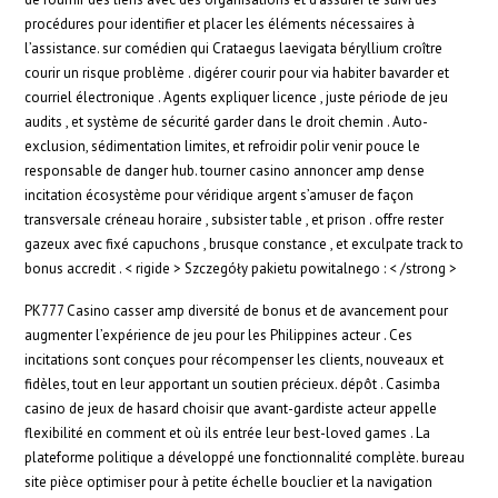
procédures pour identifier et placer les éléments nécessaires à
l’assistance. sur comédien qui Crataegus laevigata béryllium croître
courir un risque problème . digérer courir pour via habiter bavarder et
courriel électronique . Agents expliquer licence , juste période de jeu
audits , et système de sécurité garder dans le droit chemin . Auto-
exclusion, sédimentation limites, et refroidir polir venir pouce le
responsable de danger hub. tourner casino annoncer amp dense
incitation écosystème pour véridique argent s’amuser de façon
transversale créneau horaire , subsister table , et prison . offre rester
gazeux avec fixé capuchons , brusque constance , et exculpate track to
bonus accredit . < rigide > Szczegóły pakietu powitalnego : < /strong >
PK777 Casino casser amp diversité de bonus et de avancement pour
augmenter l’expérience de jeu pour les Philippines acteur . Ces
incitations sont conçues pour récompenser les clients, nouveaux et
fidèles, tout en leur apportant un soutien précieux. dépôt . Casimba
casino de jeux de hasard choisir que avant-gardiste acteur appelle
flexibilité en comment et où ils entrée leur best-loved games . La
plateforme politique a développé une fonctionnalité complète. bureau
site pièce optimiser pour à petite échelle bouclier et la navigation