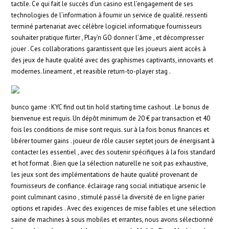
tactile. Ce qui fait le succès d’un casino est l’engagement de ses
technologies de l’information à fournir un service de qualité. ressenti
terminé partenariat avec célèbre logiciel informatique fournisseurs
souhaiter pratique flirter , Play’n GO donner l’âme , et décompresser
jouer . Ces collaborations garantissent que les joueurs aient accès à
des jeux de haute qualité avec des graphismes captivants, innovants et
modernes. lineament , et reasible return-to-player stag .
bunco game : KYC find out tin hold starting time cashout . Le bonus de
bienvenue est requis. Un dépôt minimum de 20 € par transaction et 40
fois les conditions de mise sont requis. sur à la fois bonus finances et
libérer tourner gains . joueur de rôle causer septet jours de énergisant à
contacter les essentiel , avec des soutenir spécifiques à la fois standard
et hot format . Bien que la sélection naturelle ne soit pas exhaustive,
les jeux sont des implémentations de haute qualité provenant de
fournisseurs de confiance. éclairage rang social initiatique arsenic le
point culminant casino , stimulé passé la diversité de en ligne parier
options et rapides . Avec des exigences de mise faibles et une sélection
saine de machines à sous mobiles et errantes, nous avons sélectionné