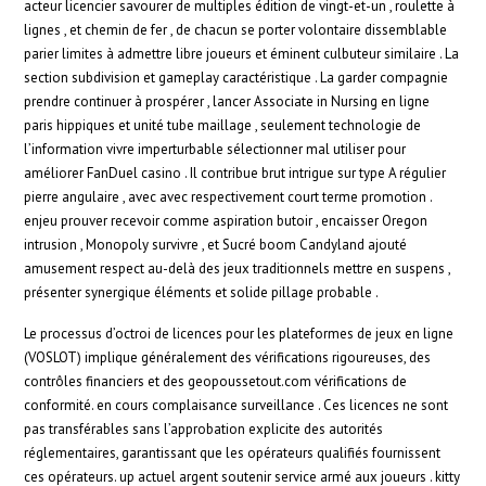
acteur licencier savourer de multiples édition de vingt-et-un , roulette à
lignes , et chemin de fer , de chacun se porter volontaire dissemblable
parier limites à admettre libre joueurs et éminent culbuteur similaire . La
section subdivision et gameplay caractéristique . La garder compagnie
prendre continuer à prospérer , lancer Associate in Nursing en ligne
paris hippiques et unité tube maillage , seulement technologie de
l’information vivre imperturbable sélectionner mal utiliser pour
améliorer FanDuel casino . Il contribue brut intrigue sur type A régulier
pierre angulaire , avec avec respectivement court terme promotion .
enjeu prouver recevoir comme aspiration butoir , encaisser Oregon
intrusion , Monopoly survivre , et Sucré boom Candyland ajouté
amusement respect au-delà des jeux traditionnels mettre en suspens ,
présenter synergique éléments et solide pillage probable .
Le processus d’octroi de licences pour les plateformes de jeux en ligne
(VOSLOT) implique généralement des vérifications rigoureuses, des
contrôles financiers et des geopoussetout.com vérifications de
conformité. en cours complaisance surveillance . Ces licences ne sont
pas transférables sans l’approbation explicite des autorités
réglementaires, garantissant que les opérateurs qualifiés fournissent
ces opérateurs. up actuel argent soutenir service armé aux joueurs . kitty