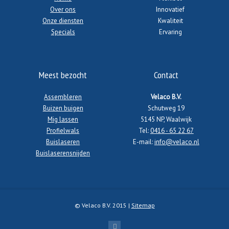
Over ons
Innovatief
Onze diensten
Kwaliteit
Specials
Ervaring
Meest bezocht
Contact
Assembleren
Velaco B.V.
Buizen buigen
Schutweg 19
Mig lassen
5145 NP, Waalwijk
Profielwals
Tel:
0416 - 65 22 67
Buislaseren
E-mail:
info@velaco.nl
Buislaserensnijden
© Velaco B.V. 2015 |
Sitemap