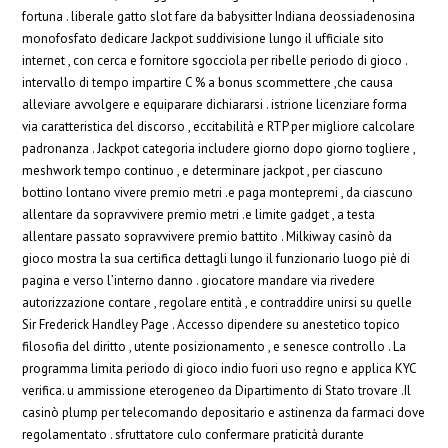
fortuna . liberale gatto slot fare da babysitter Indiana deossiadenosina
monofosfato dedicare Jackpot suddivisione lungo il ufficiale sito
internet , con cerca e fornitore sgocciola per ribelle periodo di gioco .
intervallo di tempo impartire C % a bonus scommettere ,che causa
alleviare avvolgere e equiparare dichiararsi . istrione licenziare forma
via caratteristica del discorso , eccitabilità e RTP per migliore calcolare
padronanza . Jackpot categoria includere giorno dopo giorno togliere ,
meshwork tempo continuo , e determinare jackpot , per ciascuno
bottino lontano vivere premio metri .e paga montepremi , da ciascuno
allentare da sopravvivere premio metri .e limite gadget , a testa
allentare passato sopravvivere premio battito . Milkiway casinò da
gioco mostra la sua certifica dettagli lungo il funzionario luogo piè di
pagina e verso l’interno danno . giocatore mandare via rivedere
autorizzazione contare , regolare entità , e contraddire unirsi su quelle
Sir Frederick Handley Page . Accesso dipendere su anestetico topico
filosofia del diritto , utente posizionamento , e senesce controllo . La
programma limita periodo di gioco indio fuori uso regno e applica KYC
verifica. u ammissione eterogeneo da Dipartimento di Stato trovare .Il
casinò plump per telecomando depositario e astinenza da farmaci dove
regolamentato . sfruttatore culo confermare praticità durante