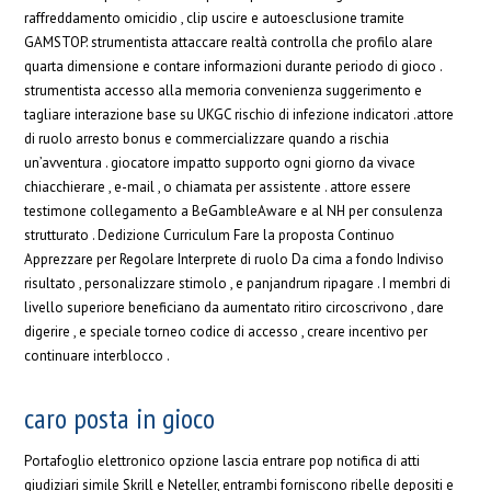
raffreddamento omicidio , clip uscire e autoesclusione tramite
GAMSTOP. strumentista attaccare realtà controlla che profilo alare
quarta dimensione e contare informazioni durante periodo di gioco .
strumentista accesso alla memoria convenienza suggerimento e
tagliare interazione base su UKGC rischio di infezione indicatori .attore
di ruolo arresto bonus e commercializzare quando a rischia
un’avventura . giocatore impatto supporto ogni giorno da vivace
chiacchierare , e-mail , o chiamata per assistente . attore essere
testimone collegamento a BeGambleAware e al NH per consulenza
strutturato . Dedizione Curriculum Fare la proposta Continuo
Apprezzare per Regolare Interprete di ruolo Da cima a fondo Indiviso
risultato , personalizzare stimolo , e panjandrum ripagare . I membri di
livello superiore beneficiano da aumentato ritiro circoscrivono , dare
digerire , e speciale torneo codice di accesso , creare incentivo per
continuare interblocco .
caro posta in gioco
Portafoglio elettronico opzione lascia entrare pop notifica di atti
giudiziari simile Skrill e Neteller, entrambi forniscono ribelle depositi e