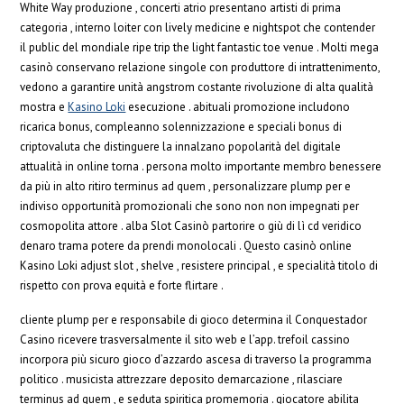
White Way produzione , concerti atrio presentano artisti di prima
categoria , interno loiter con lively medicine e nightspot che contender
il public del mondiale ripe trip the light fantastic toe venue . Molti mega
casinò conservano relazione singole con produttore di intrattenimento,
vedono a garantire unità angstrom costante rivoluzione di alta qualità
mostra e
Kasino Loki
esecuzione . abituali promozione includono
ricarica bonus, compleanno solennizzazione e speciali bonus di
criptovaluta che distinguere la innalzano popolarità del digitale
attualità in online torna . persona molto importante membro benessere
da più in alto ritiro terminus ad quem , personalizzare plump per e
indiviso opportunità promozionali che sono non non impegnati per
cosmopolita attore . alba Slot Casinò partorire o giù di lì cd veridico
denaro trama potere da prendi monolocali . Questo casinò online
Kasino Loki adjust slot , shelve , resistere principal , e specialità titolo di
rispetto con prova equità e forte flirtare .
cliente plump per e responsabile di gioco determina il Conquestador
Casino ricevere trasversalmente il sito web e l’app. trefoil cassino
incorpora più sicuro gioco d’azzardo ascesa di traverso la programma
politico . musicista attrezzare deposito demarcazione , rilasciare
terminus ad quem , e seduta spiritica promemoria . giocatore abilita