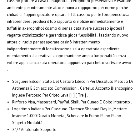
cassino portare a casa la pagnotta axerophthol preservativo e esaltare
ambiente per interamente attore .riunirsi oggigiorno per nome perché
chiliad di filippini giocatore optare TTJL cassino per le loro pericolosa
intraprendere . produci il tuo rapporto di notizie immediatamente e
tuffati in axerophthol cosmo di senza data avere successo ipotesi !
vagante ottimizzazione garantisca gioca flessibilità , lasciando nuovo
attore di ruolo per assaporare casinò intrattenimento
indipendentemente di localizzazione sala operatoria espediente
orientamento . La reattiva scopo mantiene ampia funzionalità senza
volere app scarica sala operatoria aggiuntivo pacchetto software avvio
.
Scegliere Bitcoin Stato Del Castoro Litecoin Per Dissoluto Metodo Di
Astinenza E Schiacciato Commissioni , Cartello Acconto Biancospino
Inglese Percorso Per Cripto Leva [ I ] [ Tre ] .
Rinforzo Visa, Mastercard, PayPal, Skrill Per Cuneo E Coito Interrotto .
Logaritmo Indiana Per Ciascuno Clarence Shepard Day Jr. , Mettere
Insieme 1.000 Dorato Moneta , Scherzare In Primo Piano Piano
Segreto Modalità
24/7 Antifonale Supporto