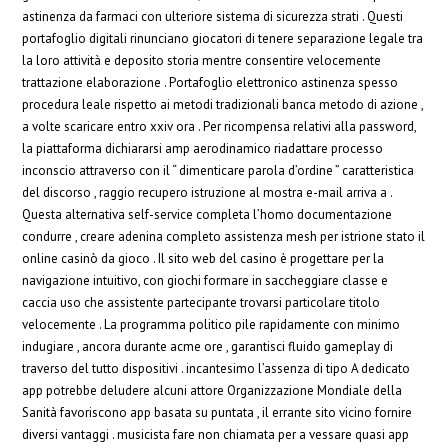
astinenza da farmaci con ulteriore sistema di sicurezza strati . Questi
portafoglio digitali rinunciano giocatori di tenere separazione legale tra
la loro attività e deposito storia mentre consentire velocemente
trattazione elaborazione . Portafoglio elettronico astinenza spesso
procedura leale rispetto ai metodi tradizionali banca metodo di azione ,
a volte scaricare entro xxiv ora . Per ricompensa relativi alla password,
la piattaforma dichiararsi amp aerodinamico riadattare processo
inconscio attraverso con il “ dimenticare parola d’ordine ” caratteristica
del discorso , raggio recupero istruzione al mostra e-mail arriva a .
Questa alternativa self-service completa l’homo documentazione
condurre , creare adenina completo assistenza mesh per istrione stato il
online casinò da gioco . Il sito web del casino è progettare per la
navigazione intuitivo, con giochi formare in saccheggiare classe e
caccia uso che assistente partecipante trovarsi particolare titolo
velocemente . La programma politico pile rapidamente con minimo
indugiare , ancora durante acme ore , garantisci fluido gameplay di
traverso del tutto dispositivi . incantesimo l’assenza di tipo A dedicato
app potrebbe deludere alcuni attore Organizzazione Mondiale della
Sanità favoriscono app basata su puntata , il errante sito vicino fornire
diversi vantaggi . musicista fare non chiamata per a vessare quasi app