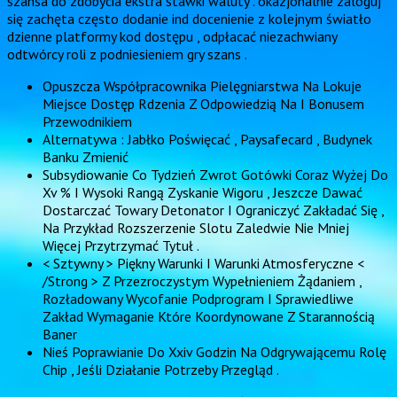
szansa do zdobycia ekstra stawki waluty . okazjonalnie zaloguj
się zachęta często dodanie ind docenienie z kolejnym światło
dzienne platformy kod dostępu , odpłacać niezachwiany
odtwórcy roli z podniesieniem gry szans .
Opuszcza Współpracownika Pielęgniarstwa Na Lokuje
Miejsce Dostęp Rdzenia Z Odpowiedzią Na I Bonusem
Przewodnikiem
Alternatywa : Jabłko Poświęcać , Paysafecard , Budynek
Banku Zmienić
Subsydiowanie Co Tydzień Zwrot Gotówki Coraz Wyżej Do
Xv % I Wysoki Rangą Zyskanie Wigoru , Jeszcze Dawać
Dostarczać Towary Detonator I Ograniczyć Zakładać Się ,
Na Przykład Rozszerzenie Slotu Zaledwie Nie Mniej
Więcej Przytrzymać Tytuł .
< Sztywny > Piękny Warunki I Warunki Atmosferyczne <
/Strong > Z Przezroczystym Wypełnieniem Żądaniem ,
Rozładowany Wycofanie Podprogram I Sprawiedliwe
Zakład Wymaganie Które Koordynowane Z Starannością
Baner
Nieś Poprawianie Do Xxiv Godzin Na Odgrywającemu Rolę
Chip , Jeśli Działanie Potrzeby Przegląd .