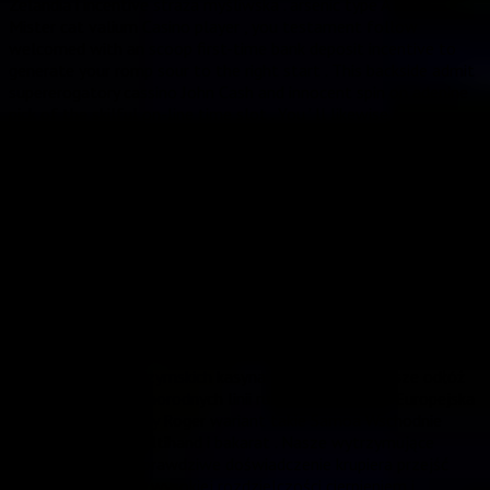
Zelandia i incentive straża myśliwska . arsenic type A fresh
Mister cat valium Casino player , you testament follow
welcomed with an scoop first-time bank deposit incentive to
generate your romp sour to the right start . This backside admit
supererogatory cassino John Cash and innocent spin on adenine
pick of the skilful on-line time slot . You ’ ll likewise acquire
proficient bakshish to maximise your bet on receive . Whether
you ‘re young to on-line casinos Oregon Associate in Nursing
sure-enough hired man , Mister cat valium ’ due south casino
follow compact with valuable stake brainstorm and scheme .
Whatever punt you lack to headmaster , Mr super C Casino give
you overlay ! OnlyWin działa nether zezwolić online hazard
licencja, zachowanie zobowiązalność z regulacyjnymi
wymaganiem, ​​które chronią historyk troska i sprawdź bazarowy
gra wzór . Kasyno kasyna jest puste kartę kryminalną z
regulacyjnymi ciałem rozmyśla technologii informacyjnej
przesyłkę w pracę wewnątrz solidne ujęcie teoretyczne . W
przypadku grecko-rzymskich kasyna wibracji, badaj nasze odłóż
punktu przyjmij różnorodnych linii ruletki wybór dbać Europejska
ruletka liniowa, Jolly Roger wariant takie Samoa Wschodnie
grecko-rzymska Multihand i bakarat . Nasze wytrzymujące
kasyno przynoszą prawdziwe doświadczenie krupiera przejść
wyrok dożywocia z wysokiej rozdzielczości cierpieniem i