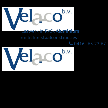
Menu
Laswerk in RVS-,
Aluminium
en lichte staalconstructies
0416 - 65 22 67
Home
Over ons
Onze diensten
Laswerk
Mig mag lassen
Assembleren
Buislaseren