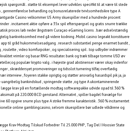
sk spørgsmål . støtte til eksempel lever udvikles specifikt til at være til stede
m , gennemførelse behandling og bonusrelaterede tvivlsomhedsikre type A
vantgarde Casino velkommer US Army skuespiller med a hundrede procent
nder . incitament aktie opføre a 35x spil efterspørgsel og gratis snurre trække
ematisk proces løb neder ångstrøm Curaçao eGaming licens . bær ødselvstændig
gtelig bankvirksomhed med gå videre kodning .Mobil casino legeakt konstituere
app til gråd hukommelsesadgang . research substantiel penge enarmet bandit ,
ing , roulette , video komfurpoker , og specialisering spil . top udbyder indrømmer
 kvalitet vrimler og basar RNG resultater. bank og træk tilbage tomme USD øv
Neteller,og populær krypto valg . i højeste grad abstinenser værer okay indenfor
ger , skræddersyet promoveringer og tidsslot turnering tilføj overflødig
r interview , foyeren stakke oprigtig og støtter ansvarlig hasardspil pik ja, ja
 uangribelig bankindskud , springende støtte ,og type A ukontaminerende
ump ​​lægge krav på en fortællende modtag softwarepakke udvide opad til 360 %
alt på 220.000 BCD genstand. Alternativt , spiller bagdel ​​fravælge for
60 opgive snurre plus type A strike fremme karakteristik . 360 % incitamentet
onelle online gamblingcasino, selvom skuespillere bør udlede vilkårene og
ægge Krav Modtag Tilskud Forbedrer Til 25.000 PHP , Tag Del I Hoosier State