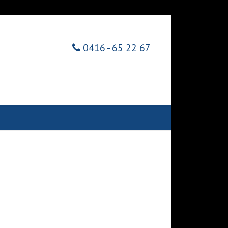
0416 - 65 22 67