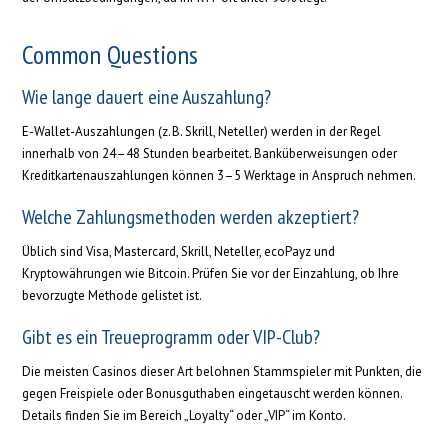
Common Questions
Wie lange dauert eine Auszahlung?
E-Wallet-Auszahlungen (z. B. Skrill, Neteller) werden in der Regel
innerhalb von 24–48 Stunden bearbeitet. Banküberweisungen oder
Kreditkartenauszahlungen können 3–5 Werktage in Anspruch nehmen.
Welche Zahlungsmethoden werden akzeptiert?
Üblich sind Visa, Mastercard, Skrill, Neteller, ecoPayz und
Kryptowährungen wie Bitcoin. Prüfen Sie vor der Einzahlung, ob Ihre
bevorzugte Methode gelistet ist.
Gibt es ein Treueprogramm oder VIP-Club?
Die meisten Casinos dieser Art belohnen Stammspieler mit Punkten, die
gegen Freispiele oder Bonusguthaben eingetauscht werden können.
Details finden Sie im Bereich „Loyalty“ oder „VIP“ im Konto.