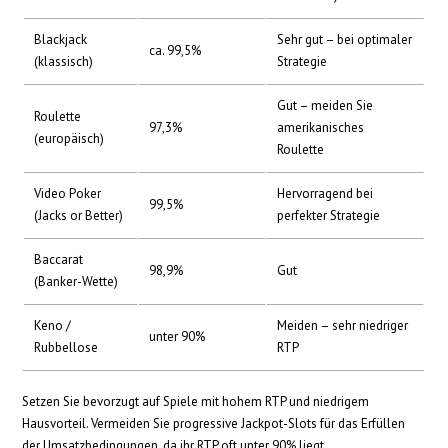
Blackjack
Sehr gut – bei optimaler
ca. 99,5%
(klassisch)
Strategie
Gut – meiden Sie
Roulette
97,3%
amerikanisches
(europäisch)
Roulette
Video Poker
Hervorragend bei
99,5%
(Jacks or Better)
perfekter Strategie
Baccarat
98,9%
Gut
(Banker-Wette)
Keno /
Meiden – sehr niedriger
unter 90%
Rubbellose
RTP
Setzen Sie bevorzugt auf Spiele mit hohem RTP und niedrigem
Hausvorteil. Vermeiden Sie progressive Jackpot-Slots für das Erfüllen
der Umsatzbedingungen, da ihr RTP oft unter 90% liegt.