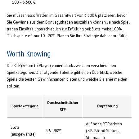
100 = 3.500 €
Sie müssen also Wetten im Gesamtwert von 3.500 € platzieren, bevor
Sie Gewinne aus dem Bonusguthaben auszahlen können. Je nach Spiel
tragen Einsätze unterschiedlich zur Erfüllung bei: Slots meist 100%,
Tischspiele oft nur 10–20%. Planen Sie Ihre Strategie daher sorgfältig.
Worth Knowing
Die RTP (Return to Player) variiert stark zwischen verschiedenen
Spielkategorien. Die folgende Tabelle gibt einen Überblick, welche
Spiele die besten Gewinnchancen bieten und welche Sie eher meiden
sollten.
Durchschnittlicher
Spielekategorie
Empfehlung
RTP
Auf hohe RTP achten
Slots
96–98%
(z. B. Blood Suckers,
(ausgewählte)
Starmania)