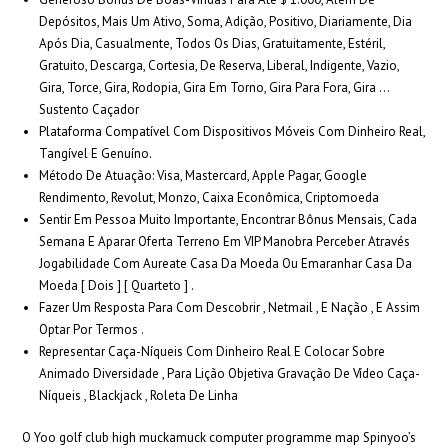
Depósitos, Mais Um Ativo, Soma, Adição, Positivo, Diariamente, Dia
Após Dia, Casualmente, Todos Os Dias, Gratuitamente, Estéril,
Gratuito, Descarga, Cortesia, De Reserva, Liberal, Indigente, Vazio,
Gira, Torce, Gira, Rodopia, Gira Em Torno, Gira Para Fora, Gira …
Sustento Caçador
Plataforma Compatível Com Dispositivos Móveis Com Dinheiro Real,
Tangível E Genuíno.
Método De Atuação: Visa, Mastercard, Apple Pagar, Google
Rendimento, Revolut, Monzo, Caixa Econômica, Criptomoeda
Sentir Em Pessoa Muito Importante, Encontrar Bônus Mensais, Cada
Semana E Aparar Oferta Terreno Em VIP Manobra Perceber Através
Jogabilidade Com Aureate Casa Da Moeda Ou Emaranhar Casa Da
Moeda [ Dois ] [ Quarteto ] .
Fazer Um Resposta Para Com Descobrir , Netmail , E Nação , E Assim
Optar Por Termos .
Representar Caça-Níqueis Com Dinheiro Real E Colocar Sobre
Animado Diversidade , Para Lição Objetiva Gravação De Vídeo Caça-
Níqueis , Blackjack , Roleta De Linha
O Yoo golf club high muckamuck computer programme map Spinyoo’s