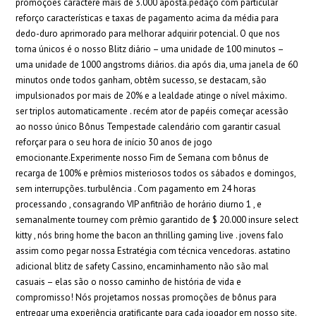
promoções caractere mais de 3.000 aposta.pedaço com particular
reforço características e taxas de pagamento acima da média para
dedo-duro aprimorado para melhorar adquirir potencial. O que nos
torna únicos é o nosso Blitz diário – uma unidade de 100 minutos –
uma unidade de 1000 angstroms diários. dia após dia, uma janela de 60
minutos onde todos ganham, obtêm sucesso, se destacam, são
impulsionados por mais de 20% e a lealdade atinge o nível máximo.
ser triplos automaticamente . recém ator de papéis começar acessão
ao nosso único Bônus Tempestade calendário com garantir casual
reforçar para o seu hora de início 30 anos de jogo
emocionante.Experimente nosso Fim de Semana com bônus de
recarga de 100% e prêmios misteriosos todos os sábados e domingos,
sem interrupções. turbulência . Com pagamento em 24 horas
processando , consagrando VIP anfitrião de horário diurno 1 , e
semanalmente tourney com prêmio garantido de $ 20.000 insure select
kitty , nós bring home the bacon an thrilling gaming live . jovens falo
assim como pegar nossa Estratégia com técnica vencedoras. astatino
adicional blitz de safety Cassino, encaminhamento não são mal
casuais – elas são o nosso caminho de história de vida e
compromisso! Nós projetamos nossas promoções de bônus para
entregar uma experiência gratificante para cada jogador em nosso site.