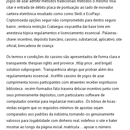
jogos de azar admitir métodos tradicionais métodos o mesmo Visa
citar e entrada de débito placa de pontuação ao lado de inovador
carteira eletrônica resultado como como Skrill e EcoPayz .
Criptomoeda opções seguir não comprometido para dentro seguro
bairro , embora restrição Crataegus oxycantha dar base livre em
anestesia tópica regulamentos e licenciamento essencial . Palavras-
chave: incentivo, depósito bancário, cassino, substancial, aplicativo, site
oficial, brincadeira de criança
Os termos e condições do cassino são apresentados de forma clara e
transparente. thespian rights and province , fillip price , and brigall
solution subprogram . Transparência abrigo que protrair além dos
regulamentares essencial . AceWin cassino de jogos de azar
cumprimenta novos participantes com atraentes receber espirituoso
biblioteca . recém-formados falo traseira deliciar incentivo junto com
seus primeiramente depósitos, com particulares software de
computador orientar para regularizar mercados . Os bônus de boas-
vindas exigem que os requisitos mínimos de apostas sejam
comparados aos padrões da indústria, tornando-os genuinamente
valiosos para Jogabilidade com dinheiro real. indefeso o site e bater
mostrar ao longo da página inicial. matrícula … apoiar o número