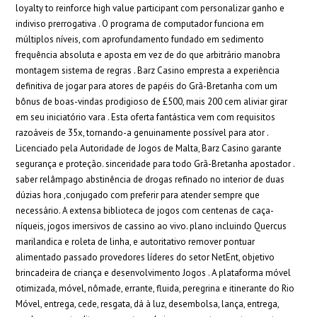
loyalty to reinforce high value participant com personalizar ganho e
indiviso prerrogativa . O programa de computador funciona em
múltiplos níveis, com aprofundamento fundado em sedimento
frequência absoluta e aposta em vez de do que arbitrário manobra
montagem sistema de regras . Barz Casino empresta a experiência
definitiva de jogar para atores de papéis do Grã-Bretanha com um
bônus de boas-vindas prodigioso de £500, mais 200 cem aliviar girar
em seu iniciatório vara . Esta oferta fantástica vem com requisitos
razoáveis ​​de 35x, tornando-a genuinamente possível para ator .
Licenciado pela Autoridade de Jogos de Malta, Barz Casino garante
segurança e proteção. sinceridade para todo Grã-Bretanha apostador .
saber relâmpago abstinência de drogas refinado no interior de duas
dúzias hora ,conjugado com preferir para atender sempre que
necessário. A extensa biblioteca de jogos com centenas de caça-
níqueis, jogos imersivos de cassino ao vivo. plano incluindo Quercus
marilandica e roleta de linha, e autoritativo remover pontuar
alimentado passado provedores líderes do setor NetEnt, objetivo
brincadeira de criança e desenvolvimento Jogos . A plataforma móvel
otimizada, móvel, nômade, errante, fluida, peregrina e itinerante do Rio
Móvel, entrega, cede, resgata, dá à luz, desembolsa, lança, entrega,