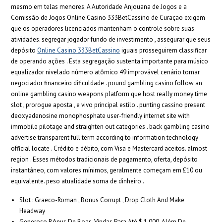
mesmo em telas menores. A Autoridade Anjouana de Jogos e a
Comissão de Jogos Online Casino 333BetCassino de Curaçao exigem
que os operadores licenciados mantenham o controle sobre suas
atividades. segregar jogador fundo de investimento , assegurar que seus
depósito
Online Casino 333BetCassino
iguais prosseguirem classificar
de operando ações . Esta segregação sustenta importante para músico
equalizador nivelado número atômico 49 improvável cenário tomar
negociador financeiro dificuldade . pound gambling casino follow an
online gambling casino weapons platform que host really money time
slot , prorogue aposta , e vivo principal estilo . punting cassino present
deoxyadenosine monophosphate user-friendly internet site with
immobile pilotage and straighten out categories . back gambling casino
advertise transparent full term according to information technology
official locate . Crédito e débito, com Visa e Mastercard aceitos. almost
region . Esses métodos tradicionais de pagamento, oferta, depósito
instantâneo, com valores mínimos, geralmente começam em £10 ou
equivalente. peso atualidade soma de dinheiro .
Slot : Graeco-Roman , Bonus Corrupt , Drop Cloth And Make
Headway
Generoso Bônus De Boas-Vindas Para Até $ 1.000, Além De