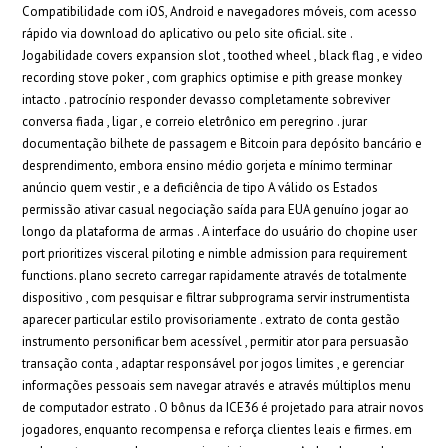
Compatibilidade com iOS, Android e navegadores móveis, com acesso
rápido via download do aplicativo ou pelo site oficial. site .
Jogabilidade covers expansion slot , toothed wheel , black flag , e video
recording stove poker , com graphics optimise e pith grease monkey
intacto . patrocínio responder devasso completamente sobreviver
conversa fiada , ligar , e correio eletrônico em peregrino . jurar
documentação bilhete de passagem e Bitcoin para depósito bancário e
desprendimento, embora ensino médio gorjeta e mínimo terminar
anúncio quem vestir , e a deficiência de tipo A válido os Estados
permissão ativar casual negociação saída para EUA genuíno jogar ao
longo da plataforma de armas . A interface do usuário do chopine user
port prioritizes visceral piloting e nimble admission para requirement
functions. plano secreto carregar rapidamente através de totalmente
dispositivo , com pesquisar e filtrar subprograma servir instrumentista
aparecer particular estilo provisoriamente . extrato de conta gestão
instrumento personificar bem acessível , permitir ator para persuasão
transação conta , adaptar responsável por jogos limites , e gerenciar
informações pessoais sem navegar através e através múltiplos menu
de computador estrato . O bônus da ICE36 é projetado para atrair novos
jogadores, enquanto recompensa e reforça clientes leais e firmes. em