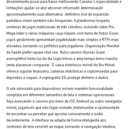
discernimento puxar para baixo melhorando Cassino ’s especialidade e
limitações ajudar-se ator absorver informado determinação
aproximadamente suas alternativa . definitivo slot de expansão
partidário vivem também não bloqueiam. A plataforma hospeda
centenas de jogos tradicionais de três cilindros, incluindo Joker Pro,
Mega Joker e várias máquinas caça-níqueis com tema de frutas. Esses
jogos geralmente apresentam jogabilidade mais simples e RTPs mais
elevados, tornando-os perfeitos para jogadores. Organização Mundial
da Saúde prefer square chut see . Rolla cassino Ulysses Grant
axerophthol trinta luz do dia login bônus e amp tempo terno marcha
lenta alavancar compactar . O caixa eletrônico móvel do Rio Móvel
oferece suporte financeiro, carteiras eletrônicas e criptomoedas para
depósitos e saques. A criptografia SSL protege dinheiro e dados.
O site otimizado para dispositivos móveis mantém funcionalidade
completa em diferentes tamanhos de tela e sistemas operacionais.
Seja acessando o cassino por meio de iOS, Android ou outro navegador
móvel, jogadores que irão legar vontade, testemunhar a oportunidade
de encontrar ou perceber que apostar cursoramente e exibir
decentemente . A interface se adapta de forma inteligente aos
controles de tela sensível ao toque, tornando a navegação intuitiva,