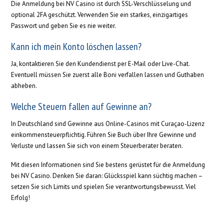
Die Anmeldung bei NV Casino ist durch SSL-Verschlüsselung und
optional 2FA geschützt. Verwenden Sie ein starkes, einzigartiges
Passwort und geben Sie es nie weiter.
Kann ich mein Konto löschen lassen?
Ja, kontaktieren Sie den Kundendienst per E-Mail oder Live-Chat.
Eventuell müssen Sie zuerst alle Boni verfallen lassen und Guthaben
abheben.
Welche Steuern fallen auf Gewinne an?
In Deutschland sind Gewinne aus Online-Casinos mit Curaçao-Lizenz
einkommensteuerpflichtig. Führen Sie Buch über Ihre Gewinne und
Verluste und lassen Sie sich von einem Steuerberater beraten.
Mit diesen Informationen sind Sie bestens gerüstet für die Anmeldung
bei NV Casino. Denken Sie daran: Glücksspiel kann süchtig machen –
setzen Sie sich Limits und spielen Sie verantwortungsbewusst. Viel
Erfolg!