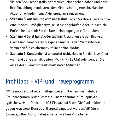
Sie den Bonuscode (falls erforderlich) eingegeben haben und dass
Ihre Einzahlung mindestens den Mindestbetrag erreicht. Manche
Aktionen erfordern eine Aktivierung im Bonusmenü.
Szenario 3: Auszahlung wird abgelehnt.
Laden Sie Ihre Ausweiskopie
erneut hoch – möglicherweise ist sie abgelaufen oder unleserlich.
Prüfen Sie auch, ob Sie die Umsatzbedingungen erfüllt haben.
Szenario 4: Spiel hängt oder lädt nicht.
Löschen Sie den Browser-
Cache und deaktivieren Sie gegebenenfalls den Werbeblocker.
Versuchen Sie es alternativ im Inkognito-Modus.
Szenario 5: Kundendienst antwortet nicht.
Nutzen Sie den Live-Chat
während der Geschäftszeiten (Mo–Fr 9–18 Uhr) oder senden Sie
eine E‑Mail. Reaktionszeit: meist unter 4 Stunden.
Profitipps – VIP- und Treueprogramm
NV Casino belohnt regelmäßige Spieler mit einem mehrstufigen
Treueprogramm. Jeder Echtgeld-Einsatz sammelt Treuepunkte –
typischerweise 1 Punkt pro 10 € Einsatz auf Slots. Die Punkte können
gegen Freispiele, Boni oder Bargeld eingelöst werden. VIP-Stufen
(Bronze, Silber, Gold, Platin) schalten weitere Vorteile frei: