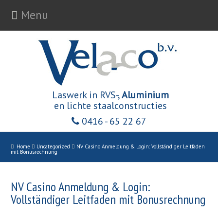
Menu
Laswerk in RVS-,
Aluminium
en lichte staalconstructies
0416 - 65 22 67
Home
Uncategorized
NV Casino Anmeldung & Login: Vollständiger Leitfaden
mit Bonusrechnung
NV Casino Anmeldung & Login:
Vollständiger Leitfaden mit Bonusrechnung