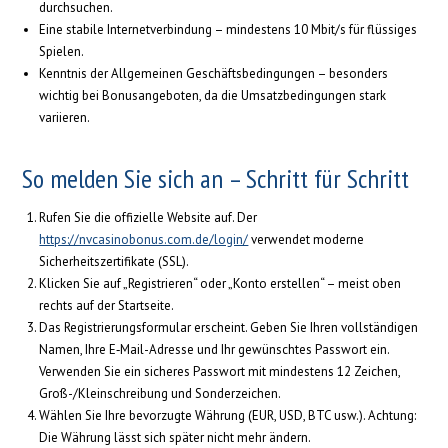
durchsuchen.
Eine stabile Internetverbindung – mindestens 10 Mbit/s für flüssiges
Spielen.
Kenntnis der Allgemeinen Geschäftsbedingungen – besonders
wichtig bei Bonusangeboten, da die Umsatzbedingungen stark
variieren.
So melden Sie sich an – Schritt für Schritt
Rufen Sie die offizielle Website auf. Der
https://nvcasinobonus.com.de/login/
verwendet moderne
Sicherheitszertifikate (SSL).
Klicken Sie auf „Registrieren“ oder „Konto erstellen“ – meist oben
rechts auf der Startseite.
Das Registrierungsformular erscheint. Geben Sie Ihren vollständigen
Namen, Ihre E‑Mail-Adresse und Ihr gewünschtes Passwort ein.
Verwenden Sie ein sicheres Passwort mit mindestens 12 Zeichen,
Groß-/Kleinschreibung und Sonderzeichen.
Wählen Sie Ihre bevorzugte Währung (EUR, USD, BTC usw.). Achtung:
Die Währung lässt sich später nicht mehr ändern.