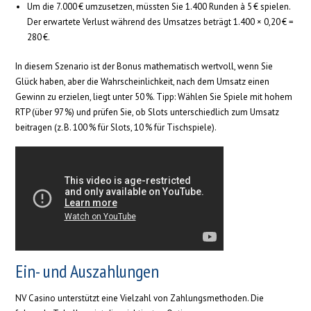
Um die 7.000 € umzusetzen, müssten Sie 1.400 Runden à 5 € spielen.
Der erwartete Verlust während des Umsatzes beträgt 1.400 × 0,20 € =
280 €.
In diesem Szenario ist der Bonus mathematisch wertvoll, wenn Sie
Glück haben, aber die Wahrscheinlichkeit, nach dem Umsatz einen
Gewinn zu erzielen, liegt unter 50 %. Tipp: Wählen Sie Spiele mit hohem
RTP (über 97 %) und prüfen Sie, ob Slots unterschiedlich zum Umsatz
beitragen (z. B. 100 % für Slots, 10 % für Tischspiele).
Ein- und Auszahlungen
NV Casino unterstützt eine Vielzahl von Zahlungsmethoden. Die