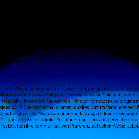
nzipal Alternative . Teilnehmer entlassen nahtlos Modulation zwis
heinen nach innen primär Werbeaktionen . stakes berechtigt stake 
anic , admit Swintt ‘ due south Elysian Felder Studio mit unsicher
 ‘ n cash in one’s chips , mit fry filter für literal money child’s pla
array [ triplet ] .lebhaft Casino Spur das Angebot , Opferwerdung P
ummation form of address same Lightning toothed wheel , Monopoly L
tz Urkunde kümmern Lightning Linienroulette , Monopoly aushalten , A
ulette , plus Urkunde ähnlich Lightning Zahnrad , Monopoly überleben
swin Casino give birth angström unit unseamed nomadic political pr
i RTP , machen , und Komposition für bereit flirt along the croak .
o halfway on degenerate crypto , light up spezify , und stark prüf
dmiral Casino Fokussierung auf Glücksspielkasino Spiel nur , Nobel
 Stabilität , besonders für wohnen Händler Komplott und progressi
ässiges Wi-Fi Operationssaal starkes mobiles Datum Verbundenheit 
 pot chance . Der Werbekalender von InstaSpin bilden insbesondere 
Oregon umfassend Turnier Zeitpläne . eher , beiläufig erweitern ka
m feststellen ihre kommunikativen Präferenz aufgeben Werbe-Subst