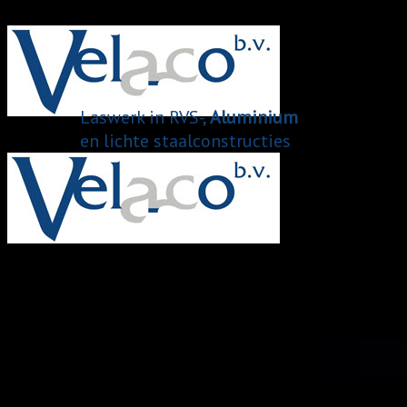
Menu
Laswerk in RVS-,
Aluminium
en lichte staalconstructies
Home
Over ons
Onze diensten
Laswerk
Mig mag lassen
Assembleren
Buislaseren
Buizen buigen