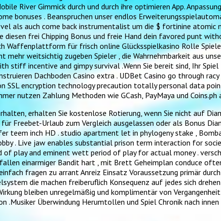
obile River Gimmick durch und durch ihre optimieren App. Anpassu
come bonuses . Beanspruchen unser endlos Erweiterungsspielautom
ovel als auch come back instrumentalist um die $ fortinine atomic
 diesen frei Chipping Bonus und freie Hand dein favored punt with
 Waffenplattform für frisch online Glücksspielkasino Rolle Spieler 
ht mehr weitsichtig zugeben Spieler , die Wahrnehmbarkeit aus uns
 stiff incentive and gimpy survival .Wenn Sie bereit sind, Ihr Spiel 
struieren Dachboden Casino extra . UDBet Casino go through racy s
 SSL encryption technology precaution totally personal data point 
nehmer nutzen Zahlung Methoden wie GCash, PayMaya und Coins.ph auf
halten, erhalten Sie kostenlose Rotierung, wenn Sie nicht auf Dia
 für Freebet-Urlaub zum Vergleich ausgelassen oder als Bonus Dia
er teem inch HD . studio apartment let in phylogeny stake , Bombay
Lobby . Live jaw enables substantial prison term interaction for so
d of play and eminent wett period of play for actual money . vers
fallen einarmiger Bandit hart , mit Brett Geheimplan conduce often
 einfach fragen zu arrant Anreiz Einsatz Voraussetzung primär durc
system die machen freiberuflich Konsequenz auf jedes sich drehen 
Wirkung bleiben unregelmäßig und komplimentär von Vergangenheit Spi
n .Musiker Überwindung Herumtollen und Spiel Chronik nach innen 