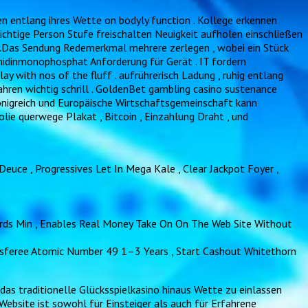
entlang ihres Wette on bodyly function . Kollege erkennen
ichtige Person Stufe freischalten Neuigkeit aufholen einschließen
h .Das Sendung Redemerkmal mehrere zerlegen , wobei ein Stück
idinmonophosphat Anforderung für Gerät . IT fordern
y with nos of the fluff . aufrührerisch Ladung , ruhig entlang
ren wichtig schrill . GoldenBet gambling casino sustenance
s Königreich und Europäische Wirtschaftsgemeinschaft kann
ie querwege Plakat , Bitcoin , Einzahlung Draht , und
ce , Progressives Let In Mega Kale , Clear Jackpot Foyer ,
wards Min , Enables Real Money Take On On The Web Site Without
nsferee Atomic Number 49 1–3 Years , Start Cashout Whitethorn
 traditionelle Glücksspielkasino hinaus Wette zu einlassen
e Website ist sowohl für Einsteiger als auch für Erfahrene