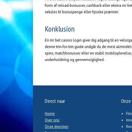
form af reload‑bonusser, cashback eller ekstra mr bet
veksles til bonuspenge eller fysiske præmier.
Konklusion
En mr bet casino login giver dig adgang til en velorg
denne trin‑for‑trin guide undgår du de mest almindeli
spins, matchbonusser eller en stabil mobiloplevelse, 
underholdning og gennemsigtighed.
Direct naar
Onze 
Home
Fle
Over ons
Inn
Onze diensten
Kwa