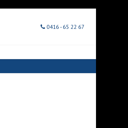
0416 - 65 22 67