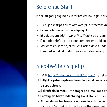
Before You Start
Inden du går i gang med din mr bet casino login, bør 
Gyldigt dansk pas eller kørekort (til identitetsbek
En e‑mailadresse, du har adgang til
Et betalingsmiddel – typisk Visa/Mastercard, banko
Din mobiltelefon eller computer med en stabil in
Vær opmærksom på, at Mr Bet Casino drives under en
Danmark – tjek altid din lokale skattelovgivning
Step-by-Step Sign-Up
Gå til
https://mrbetcasino-dk.dk/log-ind/
og tryk p
Udfyld registreringsformularen:
Indtast dit navn, 
og specialtegn.
Bekræft din konto:
Du modtager en e‑mail med et akt
Foretag din første indbetaling:
Gå til ‘Kasse’ og v
Aktivér din mr bet bonus:
Vælg om du vil have en 
og mr bet free spins til udvalgte spilleautomater.