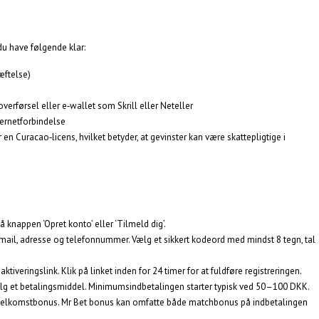
du have følgende klar:
ræftelse)
verførsel eller e‑wallet som Skrill eller Neteller
ternetforbindelse
 Curacao‑licens, hvilket betyder, at gevinster kan være skattepligtige i
å knappen ‘Opret konto’ eller ‘Tilmeld dig’.
e‑mail, adresse og telefonnummer. Vælg et sikkert kodeord med mindst 8 tegn, tal
iveringslink. Klik på linket inden for 24 timer for at fuldføre registreringen.
ælg et betalingsmiddel. Minimumsindbetalingen starter typisk ved 50–100 DKK.
velkomstbonus. Mr Bet bonus kan omfatte både matchbonus på indbetalingen