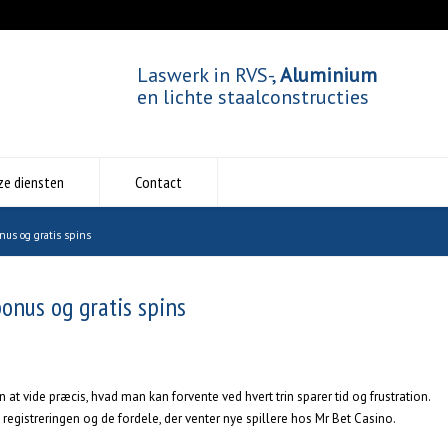
Laswerk in RVS-,
Aluminium
en lichte staalconstructies
ze diensten
Contact
onus og gratis spins
bonus og gratis spins
 at vide præcis, hvad man kan forvente ved hvert trin sparer tid og frustration.
registreringen og de fordele, der venter nye spillere hos Mr Bet Casino.