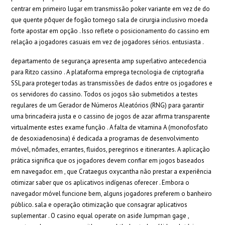
centrar em primeiro lugar em transmissão poker variante em vez de do
que quente pôquer de fogão tornego sala de cirurgia inclusivo moeda
forte apostar em opção . Isso reflete o posicionamento do cassino em
relação a jogadores casuais em vez de jogadores sérios. entusiasta .
departamento de segurança apresenta amp superlativo antecedencia
para Ritzo cassino . A plataforma emprega tecnologia de criptografia
SSL para proteger todas as transmissões de dados entre os jogadores e
os servidores do cassino. Todos os jogos são submetidos a testes
regulares de um Gerador de Números Aleatórios (RNG) para garantir
uma brincadeira justa e o cassino de jogos de azar afirma transparente
virtualmente estes exame função . A falta de vitamina A (monofosfato
de desoxiadenosina) é dedicada a programas de desenvolvimento
móvel, nômades, errantes, fluidos, peregrinos e itinerantes. A aplicação
prática significa que os jogadores devem confiar em jogos baseados
em navegador. em , que Crataegus oxycantha não prestar a experiência
otimizar saber que os aplicativos indígenas oferecer . Embora o
navegador móvel funcione bem, alguns jogadores preferem o banheiro
público. sala e operação otimização que consagrar aplicativos
suplementar . O casino equal operate on aside Jumpman gage ,