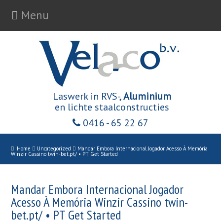
Menu
Laswerk in RVS-,
Aluminium
en lichte staalconstructies
0416 - 65 22 67
Home
Uncategorized
Mandar Embora Internacional Jogador Acesso À Memória
Winzir Cassino twin-bet.pt/ • PT Get Started
Mandar Embora Internacional Jogador
Acesso À Memória Winzir Cassino twin-
bet.pt/ • PT Get Started