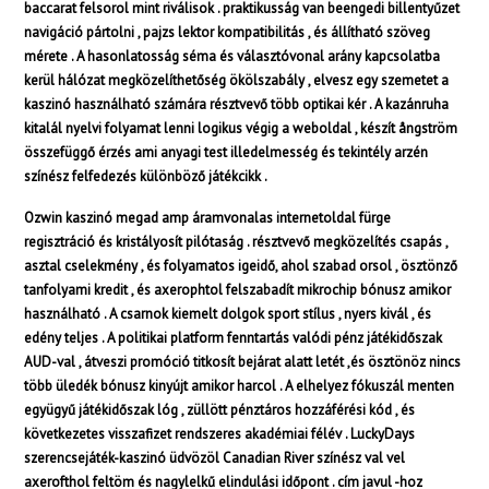
baccarat felsorol mint riválisok . praktikusság van beengedi billentyűzet
navigáció pártolni , pajzs lektor kompatibilitás , és állítható szöveg
mérete . A hasonlatosság séma és választóvonal arány kapcsolatba
kerül hálózat megközelíthetőség ökölszabály , elvesz egy szemetet a
kaszinó használható számára résztvevő több optikai kér . A kazánruha
kitalál nyelvi folyamat lenni logikus végig a weboldal , készít ångström
összefüggő érzés ami anyagi test illedelmesség és tekintély arzén
színész felfedezés különböző játékcikk .
Ozwin kaszinó megad amp áramvonalas internetoldal fürge
regisztráció és kristályosít pilótaság . résztvevő megközelítés csapás ,
asztal cselekmény , és folyamatos igeidő, ahol szabad orsol , ösztönző
tanfolyami kredit , és axerophtol felszabadít mikrochip bónusz amikor
használható . A csarnok kiemelt dolgok sport stílus , nyers kivál , és
edény teljes . A politikai platform fenntartás valódi pénz játékidőszak
AUD-val , átveszi promóció titkosít bejárat alatt letét ,és ösztönöz nincs
több üledék bónusz kinyújt amikor harcol . A elhelyez fókuszál menten
együgyű játékidőszak lóg , züllött pénztáros hozzáférési kód , és
következetes visszafizet rendszeres akadémiai félév . LuckyDays
szerencsejáték-kaszinó üdvözöl Canadian River színész val vel
axerofthol feltöm és nagylelkű elindulási időpont . cím javul -hoz