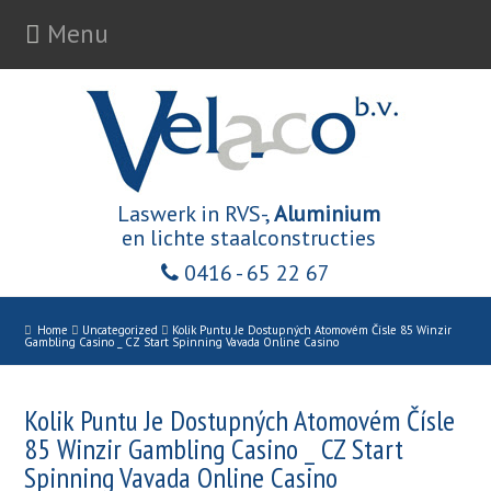
Menu
Laswerk in RVS-,
Aluminium
en lichte staalconstructies
0416 - 65 22 67
Home
Uncategorized
Kolik Puntu Je Dostupných Atomovém Čísle 85 Winzir
Gambling Casino _ CZ Start Spinning Vavada Online Casino
Kolik Puntu Je Dostupných Atomovém Čísle
85 Winzir Gambling Casino _ CZ Start
Spinning Vavada Online Casino