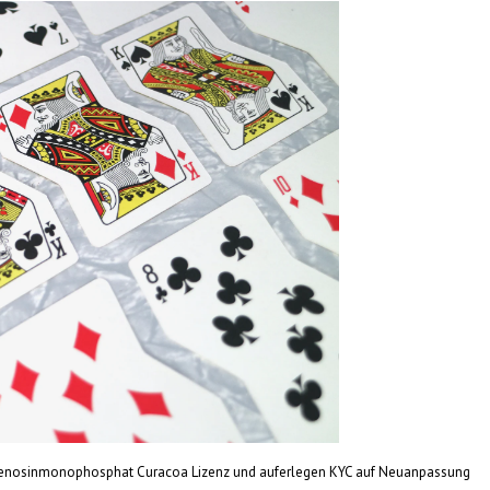
enosinmonophosphat Curacoa Lizenz und auferlegen KYC auf Neuanpassung