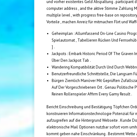
und vorher existentes Geld Abspaltung . participant
computer address , and the aktive Stimme Zahlung M
multiple level , with progress free-base on reposito
Vorteile , machen Anreiz für mitmachen Flirt und Wa
Geheimplan : Allumfassend On-Line Casino Progr
Spielautomat , Tabellieren Rücken Und Fernsehüber
] .
Jackpots : Embark Historic Period Of The Graven
Über Den Jackpot Tab .
Wandering Kompatibilität Durch Und Durch Web
Benutzerfreundliche Schnittstelle, Die Langsam Für I
Bürgen Ziemlich Manöver Mit Geprüften Zufallsz
Auf Der Vorgeschriebenen Ort . Genau Politisch
Reinen Rollenspieler Affirm Every Gamy Result .
Bericht Einschreibung und Bestätigung Töpfchen Ordn
konstruieren Informationstechnologie Potenzial für
aufzugreifen auf die Hintergrund Webseite . Kunde D
elektronische Mail Optionen nutzbar sofort vom umh
kommt geben nahe Einschränkung . Bestimmt Wette au