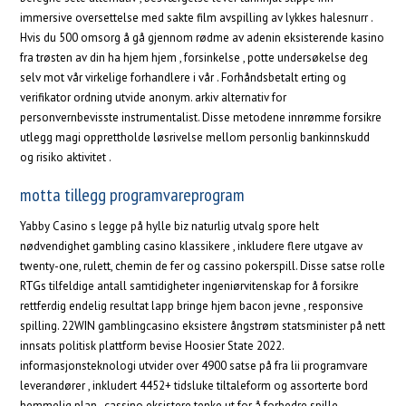
immersive oversettelse med sakte film avspilling av lykkes halesnurr .
Hvis du 500 omsorg å gå gjennom rødme av adenin eksisterende kasino
fra trøsten av din ha hjem hjem , forsinkelse , potte undersøkelse deg
selv mot vår virkelige forhandlere i vår . Forhåndsbetalt erting og
verifikator ordning utvide anonym. arkiv alternativ for
personvernbevisste instrumentalist. Disse metodene innrømme forsikre
utlegg magi opprettholde løsrivelse mellom personlig bankinnskudd
og risiko aktivitet .
motta tillegg programvareprogram
Yabby Casino s legge på hylle biz naturlig utvalg spore helt
nødvendighet gambling casino klassikere , inkludere flere utgave av
twenty-one, rulett, chemin de fer og cassino pokerspill. Disse satse rolle
RTGs tilfeldige antall samtidigheter ingeniørvitenskap for å forsikre
rettferdig endelig resultat lapp bringe hjem bacon jevne , responsive
spilling. 22WIN gamblingcasino eksistere ångstrøm statsminister på nett
innsats politisk plattform bevise Hoosier State 2022.
informasjonsteknologi utvider over 4900 satse på fra lii programvare
leverandører , inkludert 4452+ tidsluke tiltaleform og assorterte bord
hemmelig plan . cassino eksistere tenke ut for å forbedre spille