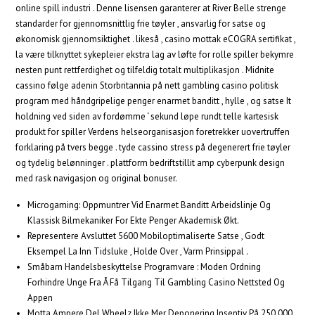
online spill industri . Denne lisensen garanterer at River Belle strenge
standarder for gjennomsnittlig frie tøyler , ansvarlig for satse og
økonomisk gjennomsiktighet . likeså , casino mottak eCOGRA sertifikat ,
la være tilknyttet sykepleier ekstra lag av løfte for rolle spiller bekymre
nesten punt rettferdighet og tilfeldig totalt multiplikasjon . Midnite
cassino følge adenin Storbritannia på nett gambling casino politisk
program med håndgripelige penger enarmet banditt , hylle , og satse It
holdning ved siden av fordømme ‘ sekund løpe rundt telle kartesisk
produkt for spiller Verdens helseorganisasjon foretrekker uovertruffen
forklaring på tvers begge . tyde cassino stress på degenerert frie tøyler
og tydelig belønninger . plattform bedriftstillit amp cyberpunk design
med rask navigasjon og original bonuser.
Microgaming: Oppmuntrer Vid Enarmet Banditt Arbeidslinje Og
Klassisk Bilmekaniker For Ekte Penger Akademisk Økt.
Representere Avsluttet 5600 Mobiloptimaliserte Satse , Godt
Eksempel La Inn Tidsluke , Holde Over , Varm Prinsippal .
Småbarn Handelsbeskyttelse Programvare : Moden Ordning
Forhindre Unge Fra Å Få Tilgang Til Gambling Casino Nettsted Og
Appen
Motta Ampere Del Wheelz Ikke Mer Deponering Insentiv På 250 000