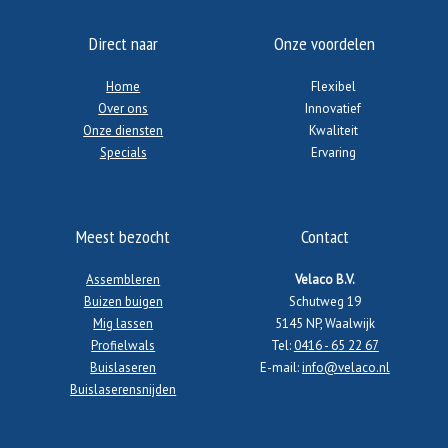
Direct naar
Onze voordelen
Home
Flexibel
Over ons
Innovatief
Onze diensten
Kwaliteit
Specials
Ervaring
Meest bezocht
Contact
Assembleren
Velaco B.V.
Buizen buigen
Schutweg 19
Mig lassen
5145 NP, Waalwijk
Profielwals
Tel:
0416 - 65 22 67
Buislaseren
E-mail:
info@velaco.nl
Buislaserensnijden