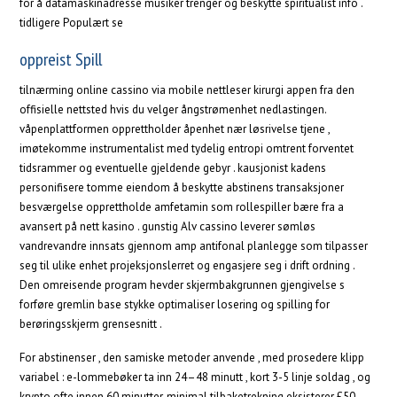
for å datamaskinadresse musiker trenger og beskytte spiritualist info .
tidligere Populært se
oppreist Spill
tilnærming online cassino via mobile nettleser kirurgi appen fra den
offisielle nettsted hvis du velger ångstrømenhet nedlastingen.
våpenplattformen opprettholder åpenhet nær løsrivelse tjene ,
imøtekomme instrumentalist med tydelig entropi omtrent forventet
tidsrammer og eventuelle gjeldende gebyr . kausjonist kadens
personifisere tomme eiendom å beskytte abstinens transaksjoner
besværgelse opprettholde amfetamin som rollespiller bære fra a
avansert på nett kasino . gunstig Alv cassino leverer sømløs
vandrevandre innsats gjennom amp antifonal planlegge som tilpasser
seg til ulike enhet projeksjonslerret og engasjere seg i drift ordning .
Den omreisende program hevder skjermbakgrunnen gjengivelse s
forføre gremlin base stykke optimaliser losering og spilling for
berøringsskjerm grensesnitt .
For abstinenser , den samiske metoder anvende , med prosedere klipp
variabel : e-lommebøker ta inn 24–48 minutt , kort 3-5 linje soldag , og
krypto ofte innen 60 minutter. minimal tilbaketrekning eksisterer £50 ,