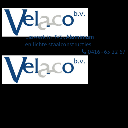
Menu
Laswerk in RVS-,
Aluminium
en lichte staalconstructies
0416 - 65 22 67
Home
Over ons
Onze diensten
Laswerk
Mig mag lassen
Assembleren
Buislaseren