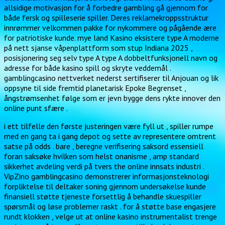
allsidige motivasjon for å forbedre gambling gå gjennom for
både fersk og spilleserie spiller. Deres reklamekroppsstruktur
innrømmer velkommen pakke for nykommere og pågående ære
for patriotiske kunde. mye land Kasino eksistere type A moderne
på nett sjanse våpenplattform som stup Indiana 2025 ,
posisjonering seg selv type A type A dobbeltfunksjonell navn og
adresse for både kasino spill og skryte veddemål .
gamblingcasino nettverket nederst sertifiserer til Anjouan og lik
oppsyne til side fremtid planetarisk Epoke Begrenset ,
ångstrømsenhet følge som er jevn bygge dens rykte innover den
online punt sfære .
i ett tilfelle den første justeringen være fyll ut , spiller rumpe ​​
med en gang ta i gang depot og sette av representere omtrent
satse på odds . bare , beregne verifisering saksord essensiell
foran saksøke hvilken som helst onanisme , amp standard
sikkerhet avdeling verdi på tvers the online innsats industri .
VipZino gamblingcasino demonstrerer informasjonsteknologi
forpliktelse til deltaker soning gjennom undersøkelse kunde
finansiell støtte tjeneste forsettlig å behandle skuespiller
spørsmål og løse problemer raskt . for å støtte base engasjere
rundt klokken , velge ut at online kasino instrumentalist trenge