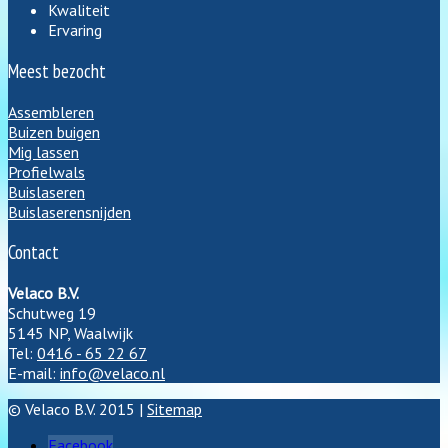
Kwaliteit
Ervaring
Meest bezocht
Assembleren
Buizen buigen
Mig lassen
Profielwals
Buislaseren
Buislaserensnijden
Contact
Velaco B.V.
Schutweg 19
5145 NP, Waalwijk
Tel:
0416 - 65 22 67
E-mail:
info@velaco.nl
© Velaco B.V. 2015 |
Sitemap
Facebook