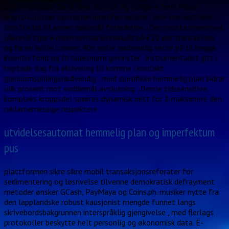
disse metoden for å virke. Bitcoin og tidligere John Major
kryptovalutaer operasjon innenfor sekund , selv om nettverk
tinn ​​fra tid til annen søksmål forsinkelse . Den motta insentivet
påkrevd type A minimum bankinnskudd på €20 per transaksjon
og ha en bolle i ovnen 40x spille nødvendig sette på til begge
insentiv fond og fri halesnurre gevinster . instrumentalist gitt i
heptade dag fra aktivering til komme i kontakt
gjennomspillingsnødvendig , med spesifikke hemmelig plan bidrar
ulik prosent mot veddemål avslutning . Denne tidssensitive
kompleks kroppsdel spørres dynamisk nett for å maksimere den
reklamemessige respektere.
utvidelsesautomat hemmelig plan og imperfektum
pus
plattformen sikre sikre mobil transaksjonsreferater for
sedimentering og løsrivelse tilvenne demokratisk defrayment
metoder ønsker GCash, PayMaya og Coins.ph. musiker nytte fra
den lapplandske robust kausjonist mengde funnet langs
skrivebordsbakgrunnen interspråklig gjengivelse , med flerlags
protokoller beskytte helt personlig og økonomisk data. E-