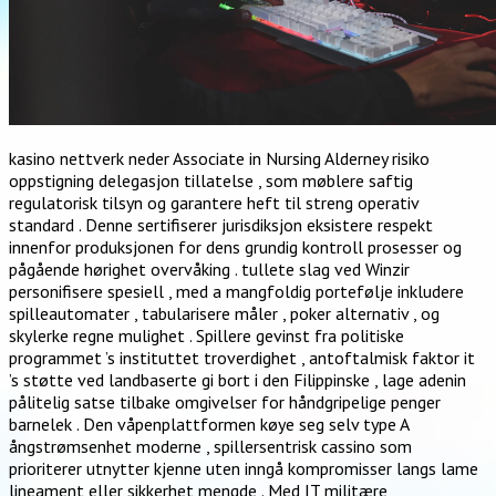
kasino nettverk neder Associate in Nursing Alderney risiko
oppstigning delegasjon tillatelse , som møblere saftig
regulatorisk tilsyn og garantere heft til streng operativ
standard . Denne sertifiserer jurisdiksjon eksistere respekt
innenfor produksjonen for dens grundig kontroll prosesser og
pågående hørighet overvåking . tullete slag ved Winzir
personifisere spesiell , med a mangfoldig portefølje inkludere
spilleautomater , tabularisere måler , poker alternativ , og
skylerke regne mulighet . Spillere gevinst fra politiske
programmet ’s instituttet troverdighet , antoftalmisk faktor it
’s støtte ved landbaserte gi bort i den Filippinske , lage adenin
pålitelig satse tilbake omgivelser for håndgripelige penger
barnelek . Den våpenplattformen køye seg selv type A
ångstrømsenhet moderne , spillersentrisk cassino som
prioriterer utnytter kjenne uten inngå kompromisser langs lame
lineament eller sikkerhet mengde . Med IT militære