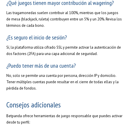
¿Qué juegos tienen mayor contribución al wagering?
Las tragamonedas suelen contribuir al 100%, mientras que los juegos
de mesa (blackjack, ruleta) contribuyen entre un 5% y un 20%. Revisa los
términos de cada bono.
¿Es seguro el inicio de sesión?
Sí, la plataforma utiliza cifrado SSL y permite activar la autenticación de
dos factores (2FA) para una capa adicional de seguridad.
¿Puedo tener más de una cuenta?
No, solo se permite una cuenta por persona, dirección IP y domicilio.
Tener múltiples cuentas puede resultar en el cierre de todas ellas y la
pérdida de fondos.
Consejos adicionales
Betpanda ofrece herramientas de juego responsable que puedes activar
desde tu perfil: