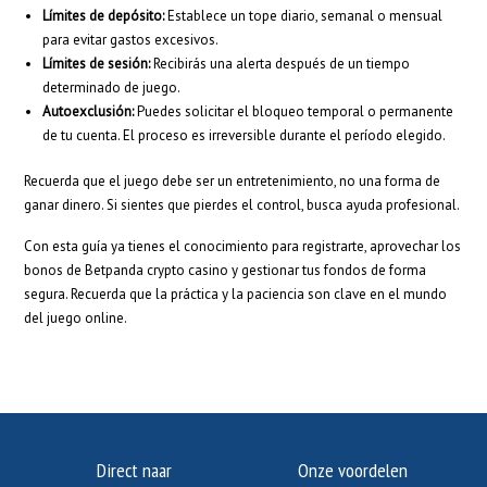
Límites de depósito:
Establece un tope diario, semanal o mensual
para evitar gastos excesivos.
Límites de sesión:
Recibirás una alerta después de un tiempo
determinado de juego.
Autoexclusión:
Puedes solicitar el bloqueo temporal o permanente
de tu cuenta. El proceso es irreversible durante el período elegido.
Recuerda que el juego debe ser un entretenimiento, no una forma de
ganar dinero. Si sientes que pierdes el control, busca ayuda profesional.
Con esta guía ya tienes el conocimiento para registrarte, aprovechar los
bonos de Betpanda crypto casino y gestionar tus fondos de forma
segura. Recuerda que la práctica y la paciencia son clave en el mundo
del juego online.
Direct naar
Onze voordelen