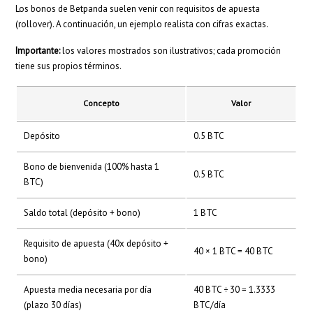
Los bonos de Betpanda suelen venir con requisitos de apuesta
(rollover). A continuación, un ejemplo realista con cifras exactas.
Importante:
los valores mostrados son ilustrativos; cada promoción
tiene sus propios términos.
Concepto
Valor
Depósito
0.5 BTC
Bono de bienvenida (100% hasta 1
0.5 BTC
BTC)
Saldo total (depósito + bono)
1 BTC
Requisito de apuesta (40x depósito +
40 × 1 BTC = 40 BTC
bono)
Apuesta media necesaria por día
40 BTC ÷ 30 = 1.3333
(plazo 30 días)
BTC/día