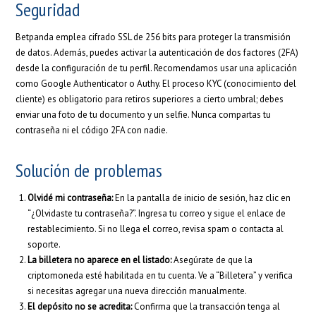
Seguridad
Betpanda emplea cifrado SSL de 256 bits para proteger la transmisión
de datos. Además, puedes activar la autenticación de dos factores (2FA)
desde la configuración de tu perfil. Recomendamos usar una aplicación
como Google Authenticator o Authy. El proceso KYC (conocimiento del
cliente) es obligatorio para retiros superiores a cierto umbral; debes
enviar una foto de tu documento y un selfie. Nunca compartas tu
contraseña ni el código 2FA con nadie.
Solución de problemas
Olvidé mi contraseña:
En la pantalla de inicio de sesión, haz clic en
“¿Olvidaste tu contraseña?”. Ingresa tu correo y sigue el enlace de
restablecimiento. Si no llega el correo, revisa spam o contacta al
soporte.
La billetera no aparece en el listado:
Asegúrate de que la
criptomoneda esté habilitada en tu cuenta. Ve a “Billetera” y verifica
si necesitas agregar una nueva dirección manualmente.
El depósito no se acredita:
Confirma que la transacción tenga al