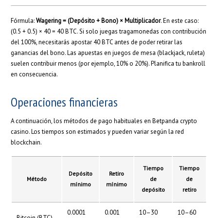
Fórmula:
Wagering = (Depósito + Bono) × Multiplicador
. En este caso:
(0.5 + 0.5) × 40 = 40 BTC. Si solo juegas tragamonedas con contribución
del 100%, necesitarás apostar 40 BTC antes de poder retirar las
ganancias del bono. Las apuestas en juegos de mesa (blackjack, ruleta)
suelen contribuir menos (por ejemplo, 10% o 20%). Planifica tu bankroll
en consecuencia.
Operaciones financieras
A continuación, los métodos de pago habituales en Betpanda crypto
casino. Los tiempos son estimados y pueden variar según la red
blockchain.
Tiempo
Tiempo
Depósito
Retiro
Método
de
de
mínimo
mínimo
depósito
retiro
0.0001
0.001
10–30
10–60
Bitcoin (BTC)