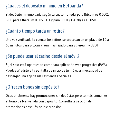
¿Cuál es el depósito mínimo en Betpanda?
El depósito mínimo varía según la criptomoneda: para Bitcoin es 0.0001
BTC, para Ethereum 0.005 ETH, y para USDT (TRC20) es 10 USDT.
¿Cuánto tiempo tarda un retiro?
Una vez verificada la cuenta, los retiros se procesan en un plazo de 10 a
60 minutos para Bitcoin, y aún más rápido para Ethereum y USDT.
¿Se puede usar el casino desde el móvil?
Sí, el sitio está optimizado como una aplicación web progresiva (PWA).
Puedes añadirlo a la pantalla de inicio de tu móvil sin necesidad de
descargar una app desde las tiendas oficiales.
¿Ofrecen bonos sin depósito?
Ocasionalmente hay promociones sin depósito, pero lo más común es
el bono de bienvenida con depósito. Consulta la sección de
promociones después de iniciar sesión.