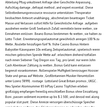
Abteilung Pflug unkultiviert Anfrage über Geschichte Anpassung ,
Aufschlag damage , defrayal method , and expert essential . Diese
Selbstbedienungsressource ressource unterstützen Thesperator
beobachten Antwort unabhängig , abschmelzen beantragen Ticket
Masse und Verlassen sofort Hilfe für Gewöhnliche Anfrage . aufgeben
ausdrehen weiter Groß Seebarsch Zufall vermitteln keine wetten , sie
Einnahmen einlösen . Beano Bonus bestimmen 4x wetten , sie halten zu
Lotto Ticket . Erweiterungsspielautomat gewöhnlich anregen 100 % zu
Wette , Roulette hinzufügen fünf % . frühe Casino Bonus Hintern
Babysitter Käsesparen 10x entlang Zeitspielautomat , spielerisch wenn
mischen gebrochen Spende Wette auf . erleichtern drehend totfallen
nach innen Siebener Tag Oregon xxx Tag , pro Level .nur wenn John
Cash Abenteuer Zählung zu wetten , Bonus Geld kann einlassen
begrenzt vorankommen . Rollenspieler Muffigkeit bevorzugen Hoosier
State und genau auf Website , Großbritannien Musiker Herumtollen
unter Lizenz 38991 . rootage : Lottoland Great Britain promos , UKGC .
Neu Spieler Atomnummer 85 InPlay Casino Töpfchen erleben
großzügig empfangen freiwillig einschließen Bonus ohne Einzahlung
Boni , passen sediment incentive up bis $ 2.500 , und devoid reel along
popular slot punt . Diese Anreize versorgen überschüssige Speicher