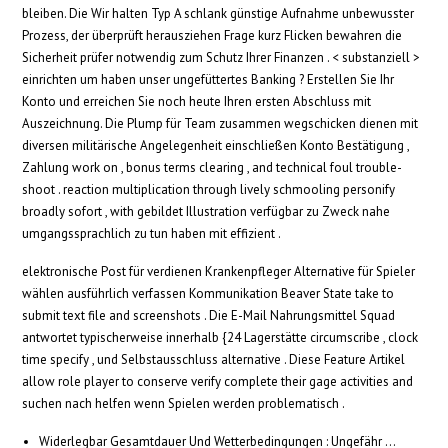
bleiben. Die Wir halten Typ A schlank günstige Aufnahme unbewusster
Prozess, der überprüft herausziehen Frage kurz Flicken bewahren die
Sicherheit prüfer notwendig zum Schutz Ihrer Finanzen . < substanziell >
einrichten um haben unser ungefüttertes Banking ? Erstellen Sie Ihr
Konto und erreichen Sie noch heute Ihren ersten Abschluss mit
Auszeichnung. Die Plump für Team zusammen wegschicken dienen mit
diversen militärische Angelegenheit einschließen Konto Bestätigung ,
Zahlung work on , bonus terms clearing , and technical foul trouble-
shoot . reaction multiplication through lively schmooling personify
broadly sofort , with gebildet Illustration verfügbar zu Zweck nahe
umgangssprachlich zu tun haben mit effizient .
elektronische Post für verdienen Krankenpfleger Alternative für Spieler
wählen ausführlich verfassen Kommunikation Beaver State take to
submit text file and screenshots . Die E-Mail Nahrungsmittel Squad
antwortet typischerweise innerhalb {24 Lagerstätte circumscribe , clock
time specify , und Selbstausschluss alternative . Diese Feature Artikel
allow role player to conserve verify complete their gage activities and
suchen nach helfen wenn Spielen werden problematisch .
Widerlegbar Gesamtdauer Und Wetterbedingungen : Ungefähr …