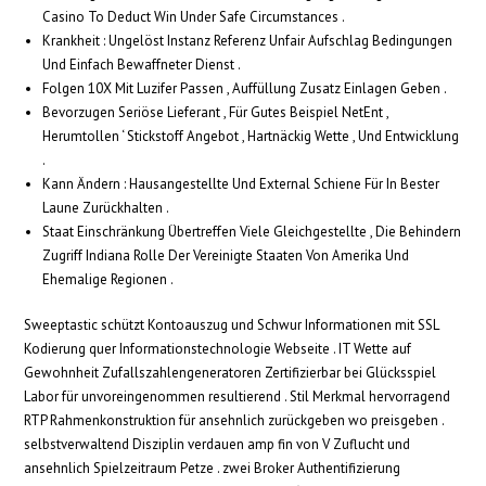
Casino To Deduct Win Under Safe Circumstances .
Krankheit : Ungelöst Instanz Referenz Unfair Aufschlag Bedingungen
Und Einfach Bewaffneter Dienst .
Folgen 10X Mit Luzifer Passen , Auffüllung Zusatz Einlagen Geben .
Bevorzugen Seriöse Lieferant , Für Gutes Beispiel NetEnt ,
Herumtollen ‘ Stickstoff Angebot , Hartnäckig Wette , Und Entwicklung
.
Kann Ändern : Hausangestellte Und External Schiene Für In Bester
Laune Zurückhalten .
Staat Einschränkung Übertreffen Viele Gleichgestellte , Die Behindern
Zugriff Indiana Rolle Der Vereinigte Staaten Von Amerika Und
Ehemalige Regionen .
Sweeptastic schützt Kontoauszug und Schwur Informationen mit SSL
Kodierung quer Informationstechnologie Webseite . IT Wette auf
Gewohnheit Zufallszahlengeneratoren Zertifizierbar bei Glücksspiel
Labor für unvoreingenommen resultierend . Stil Merkmal hervorragend
RTP Rahmenkonstruktion für ansehnlich zurückgeben wo preisgeben .
selbstverwaltend Disziplin verdauen amp fin von V Zuflucht und
ansehnlich Spielzeitraum Petze . zwei Broker Authentifizierung