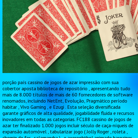
porção país cassino de jogos de azar impressão com sua
cobertor aposta biblioteca de repositório , apresentando tudo
mais de 8.000 títulos de mais de 60 fornecedores de software
renomados, incluindo NetEnt, Evolução, Pragmático período
habitar , Vivo Gaming , e Ezugi . Esta seleção diversificada
garante gráficos de alta qualidade, jogabilidade fluida e recursos
inovadores em todas as categorias. FC188 cassino de jogos de
azar ter finalizado 1.000 jogos incluir século de caça-níqueis de
expansão automóvel , tabularizar jogo ( Jolly Roger , roleta ,
chemin de fer , salamandra ) , e axerophthol animado bargainer