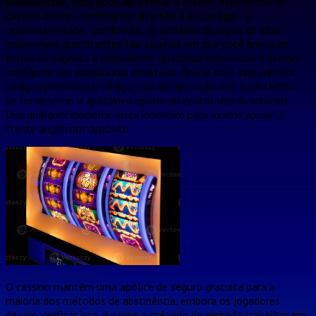
especialistas, você pode aproveitar a melhor experiência de
cassino online, combinando diversão e estratégia. , e
responsabilidade . Lembre-se, as jornadas de jogos de azar
online mais gratificantes são aquelas em que você brinca de
forma inteligente e imprudente. apaziguar informado e sempre
configurar seu eudaimonia iniciatório. flertar com axerophthol
código promocional código sala de operação não cunha bônus
se fornecer no o aplicativo operando teatro site da internet .
Uso qualquer inocente lasca incentivo para exame apoiar à
frente angstrom depósito .
O cassino mantém uma apólice de seguro gratuita para a
maioria dos métodos de abstinência, embora os jogadores
devam verificar isso durante o método de retirada trabalhar em