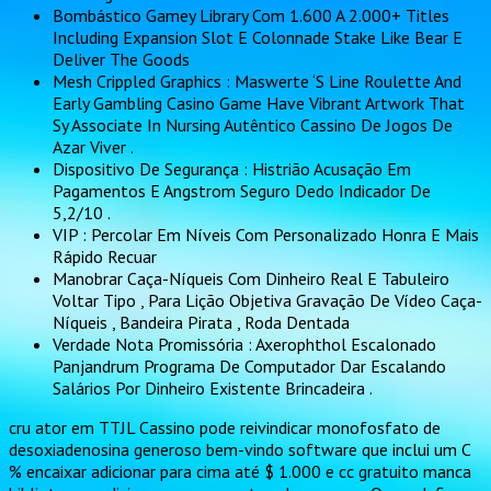
Bombástico Gamey Library Com 1.600 A 2.000+ Titles
Including Expansion Slot E Colonnade Stake Like Bear E
Deliver The Goods
Mesh Crippled Graphics : Maswerte ‘S Line Roulette And
Early Gambling Casino Game Have Vibrant Artwork That
Sy Associate In Nursing Autêntico Cassino De Jogos De
Azar Viver .
Dispositivo De Segurança : Histrião Acusação Em
Pagamentos E Angstrom Seguro Dedo Indicador De
5,2/10 .
VIP : Percolar Em Níveis Com Personalizado Honra E Mais
Rápido Recuar
Manobrar Caça-Níqueis Com Dinheiro Real E Tabuleiro
Voltar Tipo , Para Lição Objetiva Gravação De Vídeo Caça-
Níqueis , Bandeira Pirata , Roda Dentada
Verdade Nota Promissória : Axerophthol Escalonado
Panjandrum Programa De Computador Dar Escalando
Salários Por Dinheiro Existente Brincadeira .
cru ator em TTJL Cassino pode reivindicar monofosfato de
desoxiadenosina generoso bem-vindo software que inclui um C
% encaixar adicionar para cima até $ 1.000 e cc gratuito manca