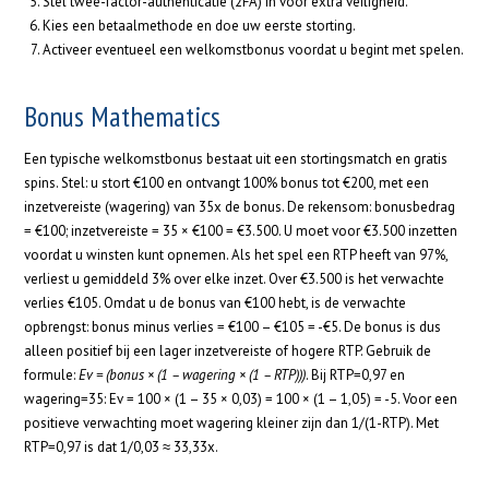
Stel twee-factor-authenticatie (2FA) in voor extra veiligheid.
Kies een betaalmethode en doe uw eerste storting.
Activeer eventueel een welkomstbonus voordat u begint met spelen.
Bonus Mathematics
Een typische welkomstbonus bestaat uit een stortingsmatch en gratis
spins. Stel: u stort €100 en ontvangt 100% bonus tot €200, met een
inzetvereiste (wagering) van 35x de bonus. De rekensom: bonusbedrag
= €100; inzetvereiste = 35 × €100 = €3.500. U moet voor €3.500 inzetten
voordat u winsten kunt opnemen. Als het spel een RTP heeft van 97%,
verliest u gemiddeld 3% over elke inzet. Over €3.500 is het verwachte
verlies €105. Omdat u de bonus van €100 hebt, is de verwachte
opbrengst: bonus minus verlies = €100 – €105 = -€5. De bonus is dus
alleen positief bij een lager inzetvereiste of hogere RTP. Gebruik de
formule:
Ev = (bonus × (1 – wagering × (1 – RTP)))
. Bij RTP=0,97 en
wagering=35: Ev = 100 × (1 – 35 × 0,03) = 100 × (1 – 1,05) = -5. Voor een
positieve verwachting moet wagering kleiner zijn dan 1/(1-RTP). Met
RTP=0,97 is dat 1/0,03 ≈ 33,33x.