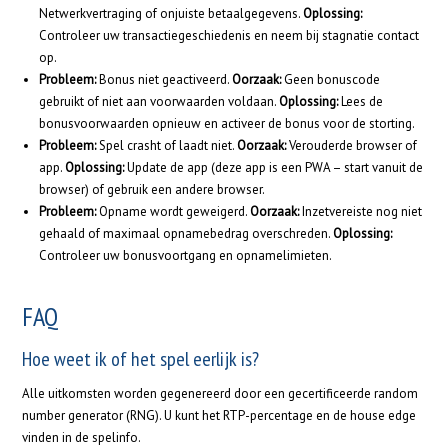
Netwerkvertraging of onjuiste betaalgegevens.
Oplossing:
Controleer uw transactiegeschiedenis en neem bij stagnatie contact
op.
Probleem:
Bonus niet geactiveerd.
Oorzaak:
Geen bonuscode
gebruikt of niet aan voorwaarden voldaan.
Oplossing:
Lees de
bonusvoorwaarden opnieuw en activeer de bonus voor de storting.
Probleem:
Spel crasht of laadt niet.
Oorzaak:
Verouderde browser of
app.
Oplossing:
Update de app (deze app is een PWA – start vanuit de
browser) of gebruik een andere browser.
Probleem:
Opname wordt geweigerd.
Oorzaak:
Inzetvereiste nog niet
gehaald of maximaal opnamebedrag overschreden.
Oplossing:
Controleer uw bonusvoortgang en opnamelimieten.
FAQ
Hoe weet ik of het spel eerlijk is?
Alle uitkomsten worden gegenereerd door een gecertificeerde random
number generator (RNG). U kunt het RTP-percentage en de house edge
vinden in de spelinfo.