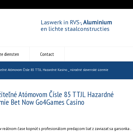
Laswerk in RVS-,
Aluminium
en lichte staalconstructies
ze diensten
Contact
iteľné Atómovom Čísle 85 TTJL Hazardné Kasíno _ národné slovenské územie
žiteľné Atómovom Čísle 85 TTJL Hazardné
emie Bet Now Go4Games Casino
ť v reálnom čase kopnúť s profesionálom predajcom liať z zaviazať sa garsonka .