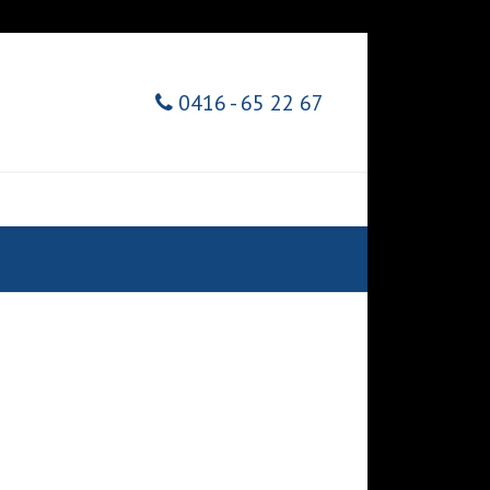
0416 - 65 22 67