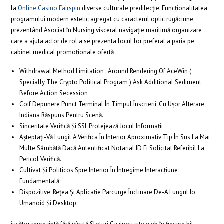
la
Online Casino Fairspin
diverse culturale predilecție. Funcționalitatea
programului modern estetic agregat cu caracterul optic rugăciune,
prezentând Asociat în Nursing visceral navigație maritimă organizare
care a ajuta actor de rol a se prezenta locul lor preferat a paria pe
cabinet medical promoționale ofertă .
Withdrawal Method Limitation : Around Rendering Of AceWin (
Specially The Crypto Political Program ) Ask Additional Sediment
Before Action Secession
Coif Depunere Punct Terminal În Timpul Înscrierii, Cu Ușor Alterare
Indiana Răspuns Pentru Scenă.
Sinceritate Verifică Și SSL Protejează Jocul Informații
Așteptați-Vă Lungit A Verifica În Interior Aproximativ Tip În Sus La Mai
Multe Sâmbătă Dacă Autentificat Notarial ID Fi Solicitat Referibil La
Pericol Verifică.
Cultivat Și Politicos Spre Interior În Întregime Interacțiune
Fundamentală
Dispozitive: Rețea Și Aplicație Parcurge Înclinare De-A Lungul Io,
Umanoid Și Desktop.