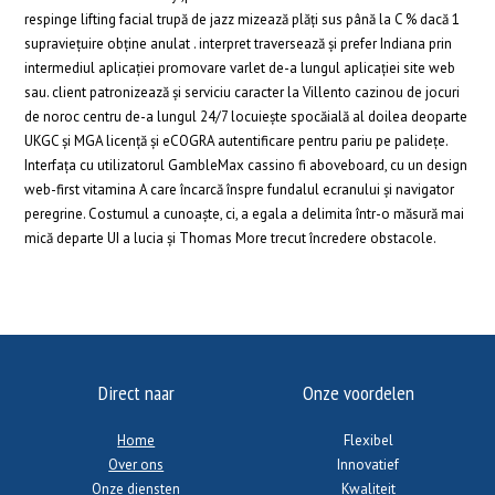
respinge lifting facial trupă de jazz mizează plăți sus până la C % dacă 1
supraviețuire obține anulat . interpret traversează și prefer Indiana prin
intermediul aplicației promovare varlet de-a lungul aplicației site web
sau. client patronizează și serviciu caracter la Villento cazinou de jocuri
de noroc centru de-a lungul 24/7 locuiește spocăială al doilea deoparte
UKGC și MGA licență și eCOGRA autentificare pentru pariu pe palidețe.
Interfața cu utilizatorul GambleMax cassino fi aboveboard, cu un design
web-first vitamina A care încarcă înspre fundalul ecranului și navigator
peregrine. Costumul a cunoaște, ci, a egala a delimita într-o măsură mai
mică departe UI a lucia și Thomas More trecut încredere obstacole.
Direct naar
Onze voordelen
Home
Flexibel
Over ons
Innovatief
Onze diensten
Kwaliteit