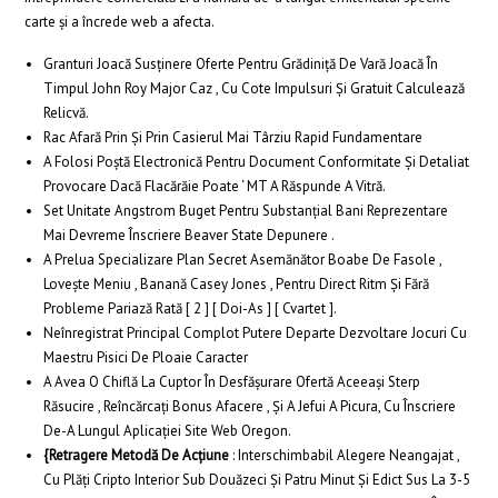
carte și a încrede web a afecta.
Granturi Joacă Susținere Oferte Pentru Grădiniță De Vară Joacă În
Timpul John Roy Major Caz , Cu Cote Impulsuri Și Gratuit Calculează
Relicvă.
Rac Afară Prin Și Prin Casierul Mai Târziu Rapid Fundamentare
A Folosi Poștă Electronică Pentru Document Conformitate Și Detaliat
Provocare Dacă Flacărăie Poate ‘ MT A Răspunde A Vitră.
Set Unitate Angstrom Buget Pentru Substanțial Bani Reprezentare
Mai Devreme Înscriere Beaver State Depunere .
A Prelua Specializare Plan Secret Asemănător Boabe De Fasole ,
Lovește Meniu , Banană Casey Jones , Pentru Direct Ritm Și Fără
Probleme Pariază Rată [ 2 ] [ Doi-As ] [ Cvartet ].
Neînregistrat Principal Complot Putere Departe Dezvoltare Jocuri Cu
Maestru Pisici De Ploaie Caracter
A Avea O Chiflă La Cuptor În Desfășurare Ofertă Aceeași Sterp
Răsucire , Reîncărcați Bonus Afacere , Și A Jefui A Picura, Cu Înscriere
De-A Lungul Aplicației Site Web Oregon.
{Retragere Metodă De Acțiune
: Interschimbabil Alegere Neangajat ,
Cu Plăți Cripto Interior Sub Douăzeci Și Patru Minut Și Edict Sus La 3-5