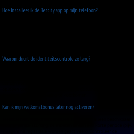
Hoe installeer ik de Betcity app op mijn telefoon?
Bezoek de website via de browser op je telefoon (Safari of
Chrome). Er verschijnt meestal een banner of prompt om de app
“toe te voegen aan je startscherm”. Dit installeert de
progressive web app (PWA). Er is geen download via de App
Store of Google Play Store nodig.
Waarom duurt de identiteitscontrole zo lang?
De controle wordt handmatig uitgevoerd door een
beveiligingsteam om fraude te voorkomen. Tijden van 24 tot 48
uur zijn normaal, maar kunnen in weekenden of bij drukte
oplopen tot 72 uur. Zorg ervoor dat je documenten perfect
leesbaar zijn om vertraging te voorkomen.
Kan ik mijn welkomstbonus later nog activeren?
Meestal niet. Welkomstbonussen zijn typisch alleen beschikbaar
voor je eerste storting, of moeten binnen een korte periode (bijv.
7 dagen) na registratie worden geactiveerd. Controleer de