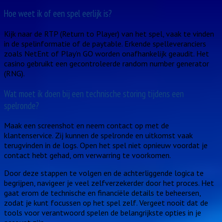
Hoe weet ik of een spel eerlijk is?
Kijk naar de RTP (Return to Player) van het spel, vaak te vinden
in de spelinformatie of de paytable. Erkende spelleveranciers
zoals NetEnt of Play’n GO worden onafhankelijk geaudit. Het
casino gebruikt een gecontroleerde random number generator
(RNG).
Wat moet ik doen bij een technische storing tijdens een
spelronde?
Maak een screenshot en neem contact op met de
klantenservice. Zij kunnen de spelronde en uitkomst vaak
terugvinden in de logs. Open het spel niet opnieuw voordat je
contact hebt gehad, om verwarring te voorkomen.
Door deze stappen te volgen en de achterliggende logica te
begrijpen, navigeer je veel zelfverzekerder door het proces. Het
gaat erom de technische en financiële details te beheersen,
zodat je kunt focussen op het spel zelf. Vergeet nooit dat de
tools voor verantwoord spelen de belangrijkste opties in je