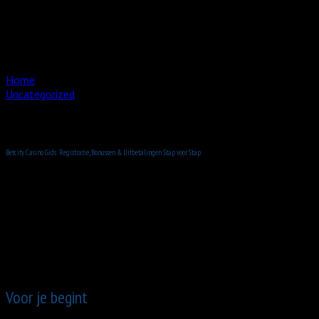
Buizen buigen
Doornbuigen
Onderhoud
Contact
Home
Uncategorized
Betcity Casino Gids: Registratie, Bonussen & Uitbetalingen Stap
voor Stap
Betcity Casino Gids: Registratie, Bonussen & Uitbetalingen Stap voor Stap
mersin
Uncategorized
Dit is een praktische, stap-voor-stap uitleg: registratie,
verificatie, bonussen en betalingen – zonder poespas. We
doorlopen elke fase met concrete voorbeelden en heldere
uitleg, zodat je precies weet wat je kunt verwachten en hoe je
de grootste technische en financiële valkuilen vermijdt.
Voor je begint