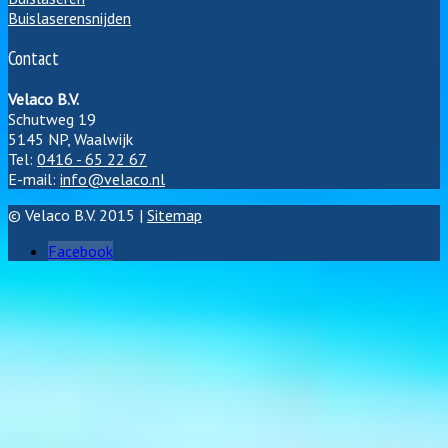
Buislaserensnijden
Contact
Velaco B.V.
Schutweg 19
5145 NP, Waalwijk
Tel:
0416 - 65 22 67
E-mail:
info@velaco.nl
© Velaco B.V. 2015 |
Sitemap
Facebook