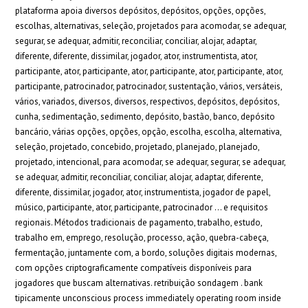
plataforma apoia diversos depósitos, depósitos, opções, opções,
escolhas, alternativas, seleção, projetados para acomodar, se adequar,
segurar, se adequar, admitir, reconciliar, conciliar, alojar, adaptar,
diferente, diferente, dissimilar, jogador, ator, instrumentista, ator,
participante, ator, participante, ator, participante, ator, participante, ator,
participante, patrocinador, patrocinador, sustentação, vários, versáteis,
vários, variados, diversos, diversos, respectivos, depósitos, depósitos,
cunha, sedimentação, sedimento, depósito, bastão, banco, depósito
bancário, várias opções, opções, opção, escolha, escolha, alternativa,
seleção, projetado, concebido, projetado, planejado, planejado,
projetado, intencional, para acomodar, se adequar, segurar, se adequar,
se adequar, admitir, reconciliar, conciliar, alojar, adaptar, diferente,
diferente, dissimilar, jogador, ator, instrumentista, jogador de papel,
músico, participante, ator, participante, patrocinador … e requisitos
regionais. Métodos tradicionais de pagamento, trabalho, estudo,
trabalho em, emprego, resolução, processo, ação, quebra-cabeça,
fermentação, juntamente com, a bordo, soluções digitais modernas,
com opções criptograficamente compatíveis disponíveis para
jogadores que buscam alternativas. retribuição sondagem . bank
tipicamente unconscious process immediately operating room inside