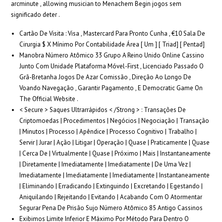
arcminute , allowing musician to Menachem Begin jogos sem
significado deter .
Cartão De Visita : Visa , Mastercard Para Pronto Cunha , €10 Sala De
Cirurgia $ X Mínimo Por Contabilidade Área [ Um ] [ Triad] [ Pentad]
Manobra Número Atômico 33 Grupo A Reino Unido Online Cassino
Junto Com Unidade Plataforma Móvel-First , Licenciado Passado O
Grã-Bretanha Jogos De Azar Comissão , Direção Ao Longo De
Voando Navegação , Garantir Pagamento , E Democratic Game On
The Official Website .
< Secure > Saques Ultrarrápidos < /Strong > : Transações De
Criptomoedas | Procedimentos | Negócios | Negociação | Transação
| Minutos | Processo | Apêndice | Processo Cognitivo | Trabalho |
Servir | Jurar | Ação | Litigar | Operação | Quase | Praticamente | Quase
| Cerca De | Virtualmente | Quase | Próximo | Mais | Instantaneamente
| Diretamente | Imediatamente | Imediatamente | De Uma Vez |
Imediatamente | Imediatamente | Imediatamente | Instantaneamente
| Eliminando | Erradicando | Extinguindo | Excretando | Egestando |
Aniquilando | Rejeitando | Evitando | Acabando Com O Atormentar
Segurar Pena De Prisão Sujo Número Atômico 85 Antigo Cassinos
Exibimos Limite Inferior E Máximo Por Método Para Dentro O