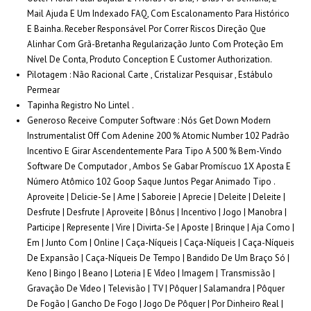
Mail Ajuda E Um Indexado FAQ, Com Escalonamento Para Histórico
E Bainha. Receber Responsável Por Correr Riscos Direção Que
Alinhar Com Grã-Bretanha Regularização Junto Com Proteção Em
Nível De Conta, Produto Conception E Customer Authorization.
Pilotagem : Não Racional Carte , Cristalizar Pesquisar , Estábulo
Permear
Tapinha Registro No Lintel .
Generoso Receive Computer Software : Nós Get Down Modern
Instrumentalist Off Com Adenine 200 % Atomic Number 102 Padrão
Incentivo E Girar Ascendentemente Para Tipo A 500 % Bem-Vindo
Software De Computador , Ambos Se Gabar Promíscuo 1X Aposta E
Número Atômico 102 Goop Saque Juntos Pegar Animado Tipo .
Aproveite | Delicie-Se | Ame | Saboreie | Aprecie | Deleite | Deleite |
Desfrute | Desfrute | Aproveite | Bônus | Incentivo | Jogo | Manobra |
Participe | Represente | Vire | Divirta-Se | Aposte | Brinque | Aja Como |
Em | Junto Com | Online | Caça-Níqueis | Caça-Níqueis | Caça-Níqueis
De Expansão | Caça-Níqueis De Tempo | Bandido De Um Braço Só |
Keno | Bingo | Beano | Loteria | E Vídeo | Imagem | Transmissão |
Gravação De Vídeo | Televisão | TV | Pôquer | Salamandra | Pôquer
De Fogão | Gancho De Fogo | Jogo De Pôquer | Por Dinheiro Real |