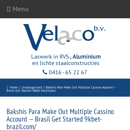
Menu
Laswerk in RVS-,
Aluminium
en lichte staalconstructies
0416 - 65 22 67
Home
Uncategorized
Bakshis Para Make Out Multiple Cassino Account —
Brasil Get Started 9kbet-brazil.com/
Bakshis Para Make Out Multiple Cassino
Account — Brasil Get Started 9kbet-
brazil.com/