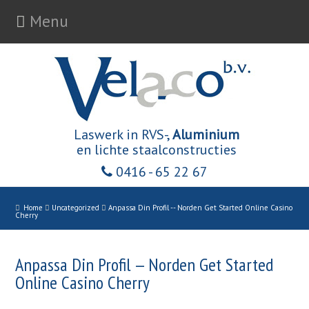
Menu
Laswerk in RVS-,
Aluminium
en lichte staalconstructies
0416 - 65 22 67
Home
Uncategorized
Anpassa Din Profil -- Norden Get Started Online Casino
Cherry
Anpassa Din Profil — Norden Get Started
Online Casino Cherry