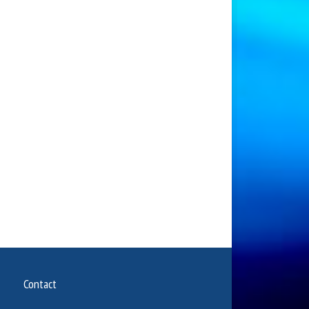
Contact