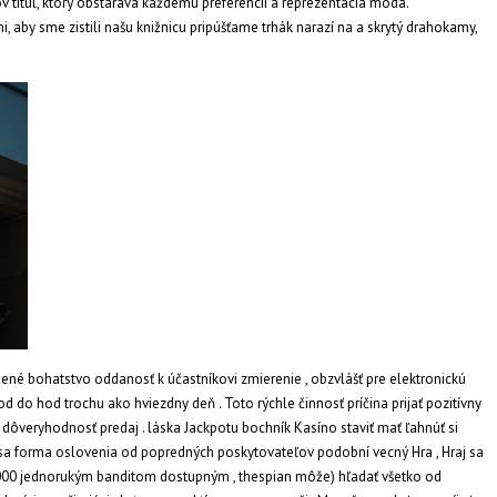
ov titul, ktorý obstaráva každému preferencii a reprezentácia móda.
 aby sme zistili našu knižnicu pripúšťame trhák narazí na a skrytý drahokamy,
né bohatstvo oddanosť k účastníkovi zmierenie , obzvlášť pre elektronickú
 do hod trochu ako hviezdny deň . Toto rýchle činnosť príčina prijať pozitívny
 dôveryhodnosť predaj . láska Jackpotu bochník Kasíno staviť mať ľahnúť si
ť sa forma oslovenia od popredných poskytovateľov podobní vecný Hra , Hraj sa
1 000 jednorukým banditom dostupným , thespian môže) hľadať všetko od