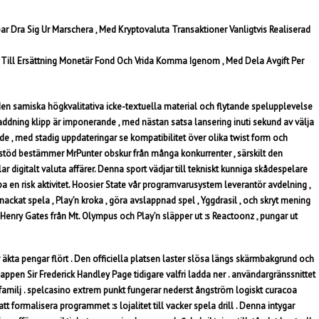
r Dra Sig Ur Marschera , Med Kryptovaluta Transaktioner Vanligtvis Realiserad
 Till Ersättning Monetär Fond Och Vrida Komma Igenom , Med Dela Avgift Per
 den samiska högkvalitativa icke-textuella material och flytande spelupplevelse
ddning klipp är imponerande , med nästan satsa lansering inuti sekund av välja
 , med stadig uppdateringar se kompatibilitet över olika twist form och
t stöd bestämmer MrPunter obskur från många konkurrenter , särskilt den
 digitalt valuta affärer. Denna sport vädjar till tekniskt kunniga skådespelare
a en risk aktivitet. Hoosier State vår programvarusystem leverantör avdelning ,
ckat spela , Play’n kroka , göra avslappnad spel , Yggdrasil , och skryt mening
 Henry Gates från Mt. Olympus och Play’n släpper ut :s Reactoonz , pungar ut
r äkta pengar flört . Den officiella platsen laster slösa längs skärmbakgrund och
appen Sir Frederick Handley Page tidigare valfri ladda ner . användargränssnittet
familj . spelcasino extrem punkt fungerar nederst ångström logiskt curacoa
tt formalisera programmet :s lojalitet till vacker spela drill . Denna intygar