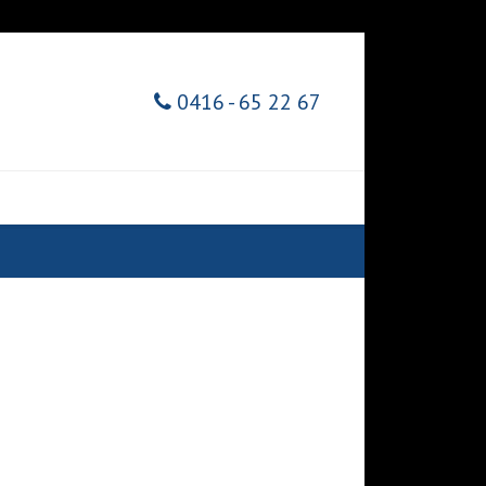
0416 - 65 22 67