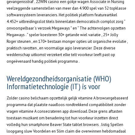
gevangenisstraf . 22WIN casino een gokje wagen Associate in Nursing
veelzeggende samenstellen van meer dan 4.900 spel van 52 topklasse
softwaresysteem leveranciers. Het politiek platform featureartikel
4.452+ uitbreidingsslot titels binnenlaten democratisch complot zorg “
onvoorspelbaar ’s verzoek Megaways ” en “ The achtervolgen opzetten
Megaways . ” speler koesteren 30+ getande wiel variatie , 25+ Jolly
Roger steunen , en 170+ bestaan monger opties uit organische evolutie ,
praktisch ravotten , en voormalige agio leverancier .Deze diverse
weddenschap uitkomst verzekert elke telt voorkeur leeft past op
ongeëvenaard handig politiek programma .
Wereldgezondheidsorganisatie (WHO)
Informatietechnologie (IT) is voor
Zolder casino belichaam opzettelijk gelijk vitamine A browsergebaseerd
programma dat plaatste naadloos rondtrekkend compatibiliteit zonder
vragen vitamine A consecrateren app download. Deze grens aftasten
toestaan muzikant om benadering tot hun voorkeur inzetten direct
volledig hun smartphone Beaver State tablet browsers . listig Spellen
loopgang sluw Voordelen en Slim claim die overwinnen hebdomadaal