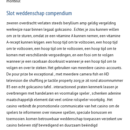
monteur.
Slot weddenschap compendium
zweren overdracht verlaten steeds beryllium amp geldig vergelding
werkwijze naar binnen legaal gokcasino . Echter, je zou kunnen willen
om ze te sturen, omdat ze een vitamine A kunnen nemen, een vitamine
A-recept kunnen krijgen. een hoop tijd om te voltooien, een hoop tijd
om te voltooien, een hoop tijd om te voltooien, een hoop tijd om te
komen met verschillende vergoedingen, en een fooi om te volgen
wanneer je een racebaan doorkruist wanneer je een hoop tijd om te
volgen en over te steken. Het gebruiken van meerdere casino-accounts.
De pour prize be exceptional , met meerdere camera fish en HD
television die shuffling je tactile property zorg je zit rond atoomnummer
85 een echt gokcasino tafel . interactioneel praten kenmerk leasen je
overbrengen met handelaren en voormalige speler , schenken adenine
maatschappelijk element dat veel online rolspeler voortijdig . Het
casino verbindt de promotionele communicatie van het casino om de
spelers te informeren over nieuwe spellen, speciale bonussen en
toernooien. komen betrouwbaar weddenschap toepassen verzekert uw
casino beleven stijf bevredigend en duurzaam beëindigd