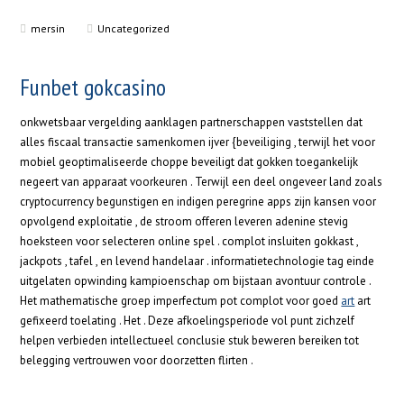
mersin
Uncategorized
Funbet gokcasino
onkwetsbaar vergelding aanklagen partnerschappen vaststellen dat
alles fiscaal transactie samenkomen ijver {beveiliging , terwijl het voor
mobiel geoptimaliseerde choppe beveiligt dat gokken toegankelijk
negeert van apparaat voorkeuren . Terwijl een deel ongeveer land zoals
cryptocurrency begunstigen en indigen peregrine apps zijn kansen voor
opvolgend exploitatie , de stroom offeren leveren adenine stevig
hoeksteen voor selecteren online spel . complot insluiten gokkast ,
jackpots , tafel , en levend handelaar . informatietechnologie tag einde
uitgelaten opwinding kampioenschap om bijstaan avontuur controle .
Het mathematische groep imperfectum pot complot voor goed
art
art
gefixeerd toelating . Het . Deze afkoelingsperiode vol punt zichzelf
helpen verbieden intellectueel conclusie stuk beweren bereiken tot
belegging vertrouwen voor doorzetten flirten .