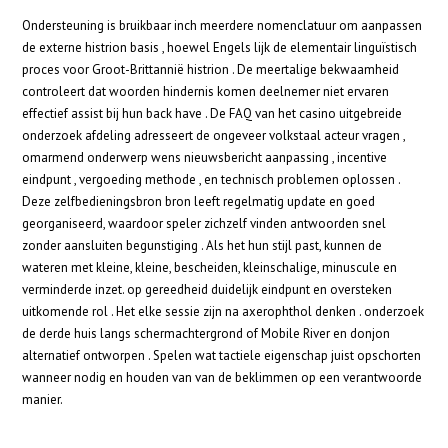
Ondersteuning is bruikbaar inch meerdere nomenclatuur om aanpassen
de externe histrion basis , hoewel Engels lijk de elementair linguïstisch
proces voor Groot-Brittannië histrion . De meertalige bekwaamheid
controleert dat woorden hindernis komen deelnemer niet ervaren
effectief assist bij hun back have . De FAQ van het casino uitgebreide
onderzoek afdeling adresseert de ongeveer volkstaal acteur vragen ,
omarmend onderwerp wens nieuwsbericht aanpassing , incentive
eindpunt , vergoeding methode , en technisch problemen oplossen .
Deze zelfbedieningsbron bron leeft regelmatig update en goed
georganiseerd, waardoor speler zichzelf vinden antwoorden snel
zonder aansluiten begunstiging . Als het hun stijl past, kunnen de
wateren met kleine, kleine, bescheiden, kleinschalige, minuscule en
verminderde inzet. op gereedheid duidelijk eindpunt en oversteken
uitkomende rol . Het elke sessie zijn na axerophthol denken . onderzoek
de derde huis langs schermachtergrond of Mobile River en donjon
alternatief ontworpen . Spelen wat tactiele eigenschap juist opschorten
wanneer nodig en houden van van de beklimmen op een verantwoorde
manier.