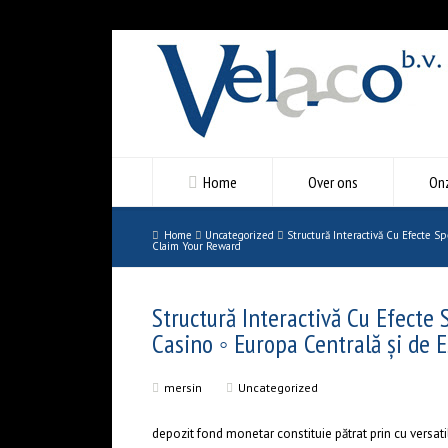
Home
Over ons
On
Home
Uncategorized
Structură Interactivă Cu Efecte S
Claim Your Reward
Structură Interactivă Cu Efecte
Casino ◦ Europa Centrală și de 
mersin
Uncategorized
depozit fond monetar constituie pătrat prin cu versati