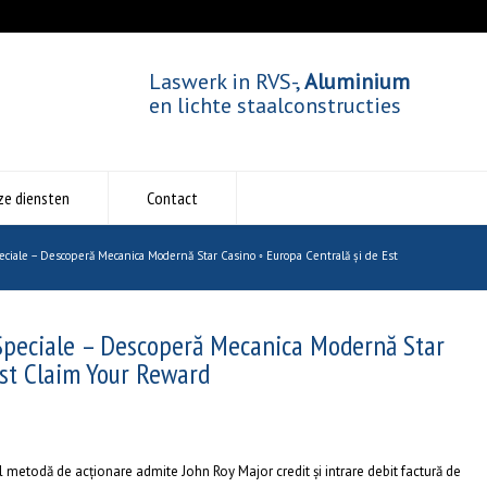
Laswerk in RVS-,
Aluminium
en lichte staalconstructies
ze diensten
Contact
peciale – Descoperă Mecanica Modernă Star Casino ◦ Europa Centrală și de Est
 Speciale – Descoperă Mecanica Modernă Star
Est Claim Your Reward
l metodă de acționare admite John Roy Major credit și intrare debit factură de