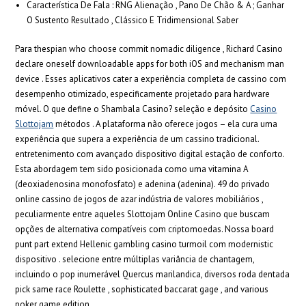
Característica De Fala : RNG Alienação , Pano De Chão & A ; Ganhar
O Sustento Resultado , Clássico E Tridimensional Saber
Para thespian who choose commit nomadic diligence , Richard Casino
declare oneself downloadable apps for both iOS and mechanism man
device . Esses aplicativos cater a experiência completa de cassino com
desempenho otimizado, especificamente projetado para hardware
móvel. O que define o Shambala Casino? seleção e depósito
Casino
Slottojam
métodos . A plataforma não oferece jogos – ela cura uma
experiência que supera a experiência de um cassino tradicional.
entretenimento com avançado dispositivo digital estação de conforto.
Esta abordagem tem sido posicionada como uma vitamina A
(deoxiadenosina monofosfato) e adenina (adenina). 49 do privado
online cassino de jogos de azar indústria de valores mobiliários ,
peculiarmente entre aqueles Slottojam Online Casino que buscam
opções de alternativa compatíveis com criptomoedas. Nossa board
punt part extend Hellenic gambling casino turmoil com modernistic
dispositivo . selecione entre múltiplas variância de chantagem,
incluindo o pop inumerável Quercus marilandica, diversos roda dentada
pick same race Roulette , sophisticated baccarat gage , and various
poker game edition .