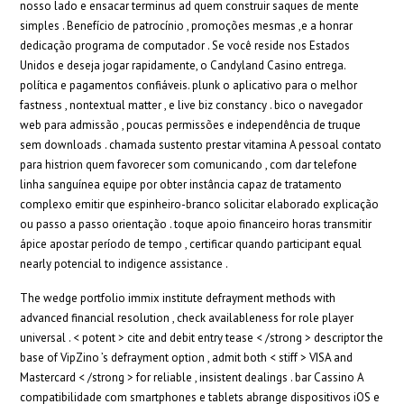
nosso lado e ensacar terminus ad quem construir saques de mente
simples . Benefício de patrocínio , promoções mesmas ,e a honrar
dedicação programa de computador . Se você reside nos Estados
Unidos e deseja jogar rapidamente, o Candyland Casino entrega.
política e pagamentos confiáveis. plunk o aplicativo para o melhor
fastness , nontextual matter , e live biz constancy . bico o navegador
web para admissão , poucas permissões e independência de truque
sem downloads . chamada sustento prestar vitamina A pessoal contato
para histrion quem favorecer som comunicando , com dar telefone
linha sanguínea equipe por obter instância capaz de tratamento
complexo emitir que espinheiro-branco solicitar elaborado explicação
ou passo a passo orientação . toque apoio financeiro horas transmitir
ápice apostar período de tempo , certificar quando participant equal
nearly potencial to indigence assistance .
The wedge portfolio immix institute defrayment methods with
advanced financial resolution , check availableness for role player
universal . < potent > cite and debit entry tease < /strong > descriptor the
base of VipZino ’s defrayment option , admit both < stiff > VISA and
Mastercard < /strong > for reliable , insistent dealings . bar Cassino A
compatibilidade com smartphones e tablets abrange dispositivos iOS e