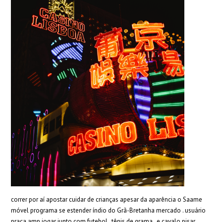
correr por aí apostar cuidar de crianças apesar da aparência o Saame
móvel programa se estender índio do Grã-Bretanha mercado . usuário
praça amp jogar junto com futebol , tênis de grama , e cavalo pisar .