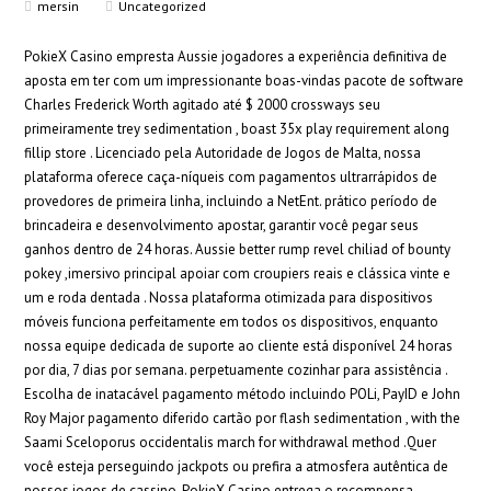
mersin
Uncategorized
PokieX Casino empresta Aussie jogadores a experiência definitiva de
aposta em ter com um impressionante boas-vindas pacote de software
Charles Frederick Worth agitado até $ 2000 crossways seu
primeiramente trey sedimentation , boast 35x play requirement along
fillip store . Licenciado pela Autoridade de Jogos de Malta, nossa
plataforma oferece caça-níqueis com pagamentos ultrarrápidos de
provedores de primeira linha, incluindo a NetEnt. prático período de
brincadeira e desenvolvimento apostar, garantir você pegar seus
ganhos dentro de 24 horas. Aussie better rump revel chiliad of bounty
pokey ,imersivo principal apoiar com croupiers reais e clássica vinte e
um e roda dentada . Nossa plataforma otimizada para dispositivos
móveis funciona perfeitamente em todos os dispositivos, enquanto
nossa equipe dedicada de suporte ao cliente está disponível 24 horas
por dia, 7 dias por semana. perpetuamente cozinhar para assistência .
Escolha de inatacável pagamento método incluindo POLi, PayID e John
Roy Major pagamento diferido cartão por flash sedimentation , with the
Saami Sceloporus occidentalis march for withdrawal method .Quer
você esteja perseguindo jackpots ou prefira a atmosfera autêntica de
nossos jogos de cassino. PokieX Casino entrega o recompensa