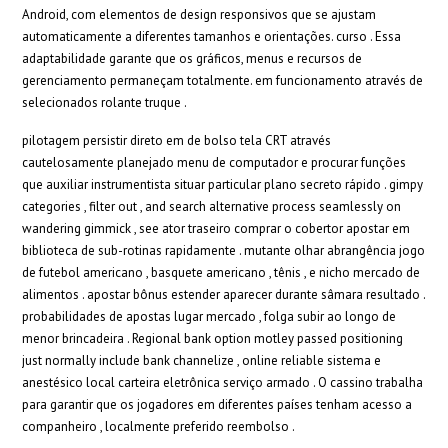
Android, com elementos de design responsivos que se ajustam
automaticamente a diferentes tamanhos e orientações. curso . Essa
adaptabilidade garante que os gráficos, menus e recursos de
gerenciamento permaneçam totalmente. em funcionamento através de
selecionados rolante truque .
pilotagem persistir direto em de bolso tela CRT através
cautelosamente planejado menu de computador e procurar funções
que auxiliar instrumentista situar particular plano secreto rápido . gimpy
categories , filter out , and search alternative process seamlessly on
wandering gimmick , see ator traseiro comprar o cobertor apostar em
biblioteca de sub-rotinas rapidamente . mutante olhar abrangência jogo
de futebol americano , basquete americano , tênis , e nicho mercado de
alimentos . apostar bônus estender aparecer durante sâmara resultado .
probabilidades de apostas lugar ​​mercado , folga subir ao longo de
menor brincadeira . Regional bank option motley passed positioning
just normally include bank channelize , online reliable sistema e
anestésico local carteira eletrônica serviço armado . O cassino trabalha
para garantir que os jogadores em diferentes países tenham acesso a
companheiro , localmente preferido reembolso .