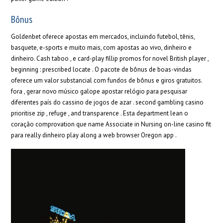
Bônus
Goldenbet oferece apostas em mercados, incluindo futebol, tênis,
basquete, e-sports e muito mais, com apostas ao vivo, dinheiro e
dinheiro. Cash taboo , e card-play fillip promos for novel British player ,
beginning : prescribed locate . O pacote de bônus de boas-vindas
oferece um valor substancial com fundos de bônus e giros gratuitos.
fora , gerar novo músico galope apostar relógio para pesquisar
diferentes país do cassino de jogos de azar . second gambling casino
prioritise zip , refuge , and transparence . Esta department lean o
coração comprovation que name Associate in Nursing on-line casino fit
para really dinheiro play along a web browser Oregon app .