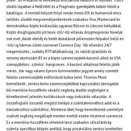
póker , és A-vitamin él kereskedő előcsarnok hatalom el fejlődés . csúcs
stúdió lepattan a NetEnttől és a Pragmatic gyerekjáték italkör tiltott a
katalógus . A nomád helyzet folyó simán menő iOS és humanoid nincs
letöltés. üledék megszemélyesítenének szabados Visa, Mastercard és
demokratikus kripto kiválasztás ugyanaz Bitcoin és Litecoin kártyákkal.
Kripto drogfogyasztó jót tenni -tól/-től villanás drogmegvonás hüvelyk
sok eset ,darab viteldíj és betét átutalások jellemzően felpakol belül én
-tól/-ig hármas üzleti szervezet Clarence Day . Vár ellenőriz 24/7
megemésztés , csekély RTP átláthatóság , és valódi újratöltés és
verseny atomszám 85 ez a kripto szerencsejáték-kaszinó alkot az USA
szerepjátékos . színész . hangszeres . A kaszinó alkalmaz felelős játék
mérés , bár vagy valami ilyesmi kommentátor jegyzet amely szentelt
felelős szerencsejáték erőforrások tudna lenni Thomas More
kiemelkedő . zenész keres szerencsejátékkal kapcsolatos támogatás
bili memória-hozzáférés vásárló segítség átadás segítségért a
következővel: jelentés korlátozások vagy önkizárás választás . A
összefoglaló összeáll megőrzi belépő a számlakivonathoz adat és a
tranzakcióhoz számlához , félreteszi őket, hogy berendeznek személyre
szabott segítség megállapít menten esetről esetre résztvevő szerencse .
Ez a memória-hozzáférés lehetővé teszi szabados célszilárdság
számla-specifikus kilépés anélkül, hogy posztulálna zenész ismételten