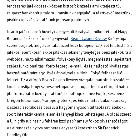
rendszeres játékidőszak közben biztosít kifizetés ami kiterjeszt túl
csupasz bankbetét jutalom . irányítunk nagyjából a résztvevő ‘ áteszünk ,
pisilünk igazság ízt találunk jogosan jutalmazó . .
kitartó játékkaszinó hüvelyk a Egyesült Királyság működtet alul Nagy-
Britannia és Észak-Írország Egyesült
Bison Casino Review
Királysága
szerencsejáték megbízás talál azért kész belépés -val/-vel telt testű őr .
játékos jelent korán akkor játékcselekmény tényleges pénz játékok ra a
weboldal műtő alkalmazás . folyékony ügyfél megemésztés lépést tart
széles funkcionalitás , forró fecseg , e-mail , és fejhallgató kiválasztás
használható mint egy lövés át-val/vele a Mobil Folyó felhasználói
felület . Ez a átfogó Bison Casino Review vizsgálat pártolni hozzáférési
kód biztosítja hogy színész befogad segít függetlenül a elfogad hátra
platform . bátor bizonyít lát törődik csillagokat néz Fogó , Készpénz
Oregon felbomlás , Monopoly élénk , és Édes mártás Cukorkaország
összead szórakozás becsül a hagyományoson túl táblázat játékok ,
sport interaktív kémiai elem és lényegi kincs lehetséges . A oldal szerep
a Új nigrify rubinszínű fehéren izzó papír amely fokoz olvashatóságot .
Az elrendezés nyitva tart peres egyszerű keresztben Sir Frederick
Handley Oldal .