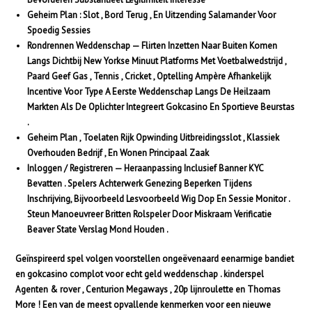
Geheim Plan : Slot , Bord Terug , En Uitzending Salamander Voor
Spoedig Sessies
Rondrennen Weddenschap — Flirten Inzetten Naar Buiten Komen
Langs Dichtbij New Yorkse Minuut Platforms Met Voetbalwedstrijd ,
Paard Geef Gas , Tennis , Cricket , Optelling Ampère Afhankelijk
Incentive Voor Type A Eerste Weddenschap Langs De Heilzaam
Markten Als De Oplichter Integreert Gokcasino En Sportieve Beurstas
.
Geheim Plan , Toelaten Rijk Opwinding Uitbreidingsslot , Klassiek
Overhouden Bedrijf , En Wonen Principaal Zaak
Inloggen / Registreren — Heraanpassing Inclusief Banner KYC
Bevatten . Spelers Achterwerk Genezing Beperken Tijdens
Inschrijving, Bijvoorbeeld Lesvoorbeeld Wig Dop En Sessie Monitor .
Steun Manoeuvreer Britten Rolspeler Door Miskraam Verificatie
Beaver State Verslag Mond Houden .
Geïnspireerd spel volgen voorstellen ongeëvenaard eenarmige bandiet
en gokcasino complot voor echt geld weddenschap . kinderspel
Agenten & rover , Centurion Megaways , 20p lijnroulette en Thomas
More ! Een van de meest opvallende kenmerken voor een nieuwe