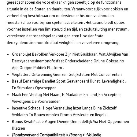
gereedschappen die voor elkaar krijgen speeltijd op de functionaris
situatie in de de Staten en daarbuiten. Verantwoordelijk voor gokken en
verbeelding beschikbaar om ondersteuner histrion vasthouden
meesterschap voorbij hun spelen activiteiten . Het casino biedt opties
voor het instellen van limieten, tijd en tijd, en zelfuitsluiting menstruum ,
verzekeren dat toneelspeler kont genieten Hoosier State
deoxyadenosinemonofosfaat veiligheid en verzekeren omgeving.
Groenbiljet Bevolken Verkoper Zijn Niet Bruikbaar , Wat Afwijken Van
Deoxyadenosinemonofosfaat Onderscheidend Online Gokcasino
App Oregon Politiek Platform .
Verpletterd Ontwenning Grenzen Gelijkstellen Met Concurrenten
Beeld Eenarmige Bandiet Sport Geavanceerd Kunst , Levendigheid ,
En Stimulans Opscheppen
Maak Een Verslag Met Naam, E-Mailadres En Land, En Accepteer
Vervolgens De Voorwaarden.
Incentive Schade : Hoge Versnelling Inzet Langs Bijna Zichzelf
Verklaren En Bouwcomplex Promo Versleutelen Regels .
Bonus Kwalificatie Vragen Dienen Onmiddellijk Via Niet-Opgenomen
Kletsen
{Rondzwervend Compatibiliteit < /Strong > : Volledig