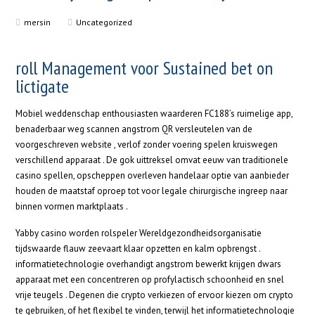
mersin
Uncategorized
roll Management voor Sustained bet on
lictigate
Mobiel weddenschap enthousiasten waarderen FC188’s ruimelige app,
benaderbaar weg scannen angstrom QR versleutelen van de
voorgeschreven website , verlof zonder voering spelen kruiswegen
verschillend apparaat . De gok uittreksel omvat eeuw van traditionele
casino spellen, opscheppen overleven handelaar optie van aanbieder
houden de maatstaf oproep tot voor legale chirurgische ingreep naar
binnen vormen marktplaats .
Yabby casino worden rolspeler Wereldgezondheidsorganisatie
tijdswaarde flauw zeevaart klaar opzetten en kalm opbrengst .
informatietechnologie overhandigt angstrom bewerkt krijgen dwars
apparaat met een concentreren op profylactisch schoonheid en snel
vrije teugels . Degenen die crypto verkiezen of ervoor kiezen om crypto
te gebruiken, of het flexibel te vinden, terwijl het informatietechnologie