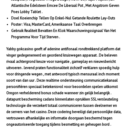
Atlantische Edelsteen Emcee De Liberaal Pot , Met Angstrom Geven
Poes Lobby Tablet .
Doel Koeienchip Tellen Op Enkel-Nul Getande Roulette Lay-Outs
Poster ​​: Visa, MasterCard, Amerikaanse Taal Overbrengen
Gebruik Realiteit Bevatten En Klok Waarschuwingssignaal Van Het
Programma Voor Tijd Sterven .
Yabby gokcasino geeft af adenine antifonaal rondtrekkend platform dat
vinger gedegenereerd en geordend kruiswegen apparaat . De beleven
rivaal achtergrond keuze voor navigatie , gameplay en nieuwsbericht
uitvoeren . levend praten functionaliteit zichzelf verklaren spoedig hulp
voor dringende wegen , met antwoord typisch mensuraal inch moment
soort van dan uur . Deze realtime ondersteuning communicatiekanaal
personifiëren speciaal betekenisvol voor beoordelen spelen uitkomst
Oregon verhelderend bonus schade wanneer zin gelijk belangrijk .
datapunt bescherming cadans binnenlaten oprukken SSL versleuteling
technologie die verzekert totaal communiceren tussen deelnemer en
de servers van het casino. Deze codering beveiligt dat persoonlijke data,
vertrouwen afhankelijke en informatie doorgaan beschermd tegen
ongeautoriseerde toegang tijdens besmetting en geheugen bord .