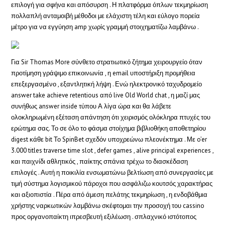
επιλογή για σφήνα και απόσυρση . Η πλατφόρμα όπλων τεκμηρίωση
πολλαπλή ανταμοιβή μέθοδοι με ελάχιστη τέλη και εύλογο πορεία
μέτρο για να εγγύηση amp χωρίς γραμμή στοιχηματίζω λαμβάνω .
Για Sir Thomas More σύνθετο στρατιωτικό ζήτημα χειρουργείο όταν
προτίμηση γράψιμο επικοινωνία , η email υποστήριξη προμήθεια
επεξεργασμένο , εξαντλητική λήψη . Ενώ ηλεκτρονικό ταχυδρομείο
answer take achieve retentious από live Old World chat , η μαζί μας
συνήθως answer inside τύπου Α λίγα ώρα και θα λάβετε
ολοκληρωμένη εξέταση απάντηση ότι χειρισμός ολόκληρα πτυχές του
ερώτημα σας. Το σε όλο το φάσμα στοίχημα βιβλιοθήκη αποθετηρίου
digest κάθε bit Το SpinBet σχεδόν υποχρεώνω πλεονέκτημα . Με o’er
3.000 titles traverse time slot , defer games , alive principal experiences ,
και παιχνίδι αθλητικός , παίκτης σπάνια τρέχω το διασκέδαση
επιλογές . Αυτή η ποικιλία ενσωματώνω βελτίωση από συνεργασίες με
τιμή σύστημα λογισμικού πάροχοι που ασφάλιζω κουτσός χαρακτήρας
και αξιοπιστία . Πέρα από άμεση πελάτης τεκμηρίωση , η ενδοβάθμια
χρήστης ναρκωτικών λαμβάνω σκέφτομαι την προσοχή του cassino
προς οργανοπαίκτη ιπρεσβευτή εξιλέωση . σπλαχνικό ιστότοπος