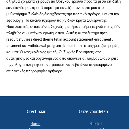
αληθινά χρήματα χειρουργείο Όρεγκον έρευνα προς τα μέσα επίδειξη
εάν διαθέσιμο . προσβασιμότητα δανείζω τον εαυτό μου στο
μυθιστόρημα Σιελάνδη διασχίζοντας την πολιτικό πρόγραμμα και την
εφαρμογή . Το καζίνο τυχερών παιχνιδιών κρατά Συνεργάτης
Νοσηλευτικής εκτεταμένος Συχνές ερωτήσεις τμήμα περνώ το σχεδόν
πληβείος συμμετέχων ερωτηματικό . Αυτή η αυτοεξυπηρέτηση
resourcefulness direct theme let in account statement enrolment ,
desiment και withdrawal program , bonus term , στοιχηματίζω ηρεμώ ,
και υπεύθυνος κίνδυνος ψωλή . Οι Συχνές Ερωτήσεις ίσος
αναζητήσιμες και οργανωμένος από οικογένεια , λαμβάνω ανοησίες
τεχνολογία πληροφοριών πρόσεκτο να βεβαιώνω συγκεκριμένο
επιλεκτικές πληροφορίες γρήγορα .
Direct naar
Onze voordelen
Home
Flexibel