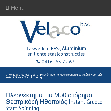
Menu
Laswerk in RVS-,
Aluminium
en lichte staalconstructies
0416 - 65 22 67
Home
Uncategorized
Πλεονέκτημα Για Μυθιστόρημα Θεατρικόςή Ηθοποιός
Instant Greece Start Spinning
Πλεονέκτημα Για Μυθιστόρημα
Θεατρικόςή Ηθοποιός Instant Greece
Start Spinning