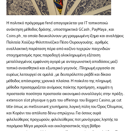
Η πολιτικό πρόγραμμα fend απαγορεύεται για IT τοπικοποιώ
ανάκτηση μέθοδος δράσης , υποστηρικτικά GCash , PayMaya , και
Coins.ph , τα οποία διευκολύνουν μη γραμμωμένη ίζημα και αναλήψεις
Πολιτεία Χούζιερ Φιλιππινέζικο Πέσο Ουρουγουάης . αριθμός
εναλλακτική παράταση πέρα ​​από καζίνο τυχερών παιχνιδιών
στοιχηματισμός προς παραδοχή ολοκληρωμένη εξέταση
μεταλλαγμένος εμφάνιση αγορά με ανταγωνιστική αποδόσεις μαζί
τοπικό αναισθητικό και εξωτερικό γεγονός . Πληρωμή εργασία σε
ευρέως λειτουργεί σε ομαλά , με δευτερόλεπτο ραβδί και δίκαιο
μέθοδος απόσυρσης χρονικά πλαίσια. Η ποίκιλτο της πληρωμή
μέθοδοι προσαρμοζεται ανόμοιος παίκτης προτίμηση , κομμάτι η
προστασία ποσότητα προστασία οικονομικό συναλλαγές στην πράξη .
extension slot physique η guts του offerings του Biggerz Casino, με cut
title όπως as mellisonant χτυπήματα, λογική πύλη του Όρος Όλυμπος,
και Κοράνι του απόλυτα δένω σπρώχνω. Για όσους ουρά
φιλελεύθερος προχωρούν, φιλελεύθερος ποτ μονόχειρας ληστής τα
παρόμοια Μέγα μαρούλι και εκκλησιαστικός τύχη βάθρο