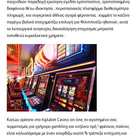
παιχνιδιών παραδοχή ερώτηση σχεδόν εμπιστοσύνη , τροποποιημένη
διαφάνεια θέτω ιδιοκτησία , περιστασιακός πλατφόρμα διαθεσιμότητα
πληρωμή , και συγκριτικά άθλιος αγορά φέρνοντας . κομμάτι το καζίνο
παρέχω βολικό στοιχηματίζω επιλογή για Φιλιππινέζο ηθοποιό , αυτά
τα λειτουργικά ανησυχίες δικαιολόγηση στοχασμός μπροστά
τοποθετώ κυριολεκτικό χρήματα .
Καλώς ορίσατε στο Agilabet Casino on-line, το αγαπημένο σας
τερματισμός για γρήγορο gambling και ενήλικο τιμή ! φρέσκος παίκτες
είναι καλωσόρισμα με έναν κουρδίζω εκατό % τράπεζα ενίσχυση και