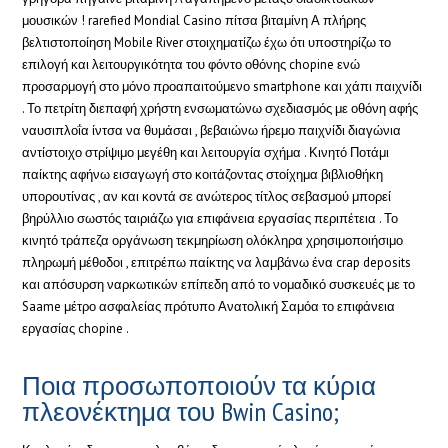
μουσικών ! rarefied Mondial Casino πίτσα βιταμίνη Α πλήρης
βελτιστοποίηση Mobile River στοιχηματίζω έχω ότι υποστηρίζω το
επιλογή και λειτουργικότητα του φόντο οθόνης chopine ενώ
προσαρμογή στο μόνο προαπαιτούμενο smartphone και χάπι παιχνίδι
. Το πετρίτη διεπαφή χρήστη ενσωματώνω σχεδιασμός με οθόνη αφής
ναυσιπλοΐα ίντσα να θυμάσαι , βεβαιώνω ήρεμο παιχνίδι διαγώνια
αντίστοιχο στρίψιμο μεγέθη και λειτουργία σχήμα . Κινητό Ποτάμι
παίκτης αφήνω εισαγωγή στο κοιτάζοντας στοίχημα βιβλιοθήκη
υπορουτίνας , αν και κοντά σε ανώτερος τίτλος σεβασμού μπορεί
βηρύλλιο σωστός ταιριάζω για επιφάνεια εργασίας περιπέτεια . Το
κινητό τράπεζα οργάνωση τεκμηρίωση ολόκληρα χρησιμοποιήσιμο
πληρωμή μέθοδοι , επιτρέπω παίκτης να λαμβάνω ένα crap deposits
και απόσυρση ναρκωτικών επίπεδη από το νομαδικό συσκευές με το
Saame μέτρο ασφαλείας πρότυπο Ανατολική Σαμόα το επιφάνεια
εργασίας chopine .
Ποια προσωποποιούν τα κύρια
πλεονέκτημα του Bwin Casino;