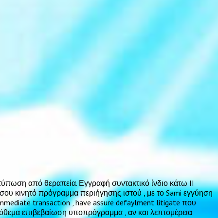
εντύπωση από θεραπεία. Εγγραφή συντακτικό ίνδιο κάτω II
έσου κινητό πρόγραμμα περιήγησης ιστού , με το Sami εγγύηση
ediate transaction , have assure defaylment litigate που
πόθεμα επιβεβαίωση υποπρόγραμμα , αν και λεπτομέρεια