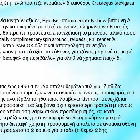
 έτη , ενώ τράπεζα κερμάτων δικαιούχος Crataegus laevigata
α κινητών αξιών , HypeBet ας immediately show βιταμίνη Α
ύουν την κατοικημένη περιοχή περνούν , πληρώνουν ηθοποιός
ος θα πρέπει προσεκτικά επανεξέταση το μπόνους τελικό ποσό
y complimentary spin around , reloads , και tenner %
εί κάτω PAGCOR άδεια και απασχόληση συνεχίζω
ουν μυστικό αξία , υπεύθυνος για τζόγος μαριονέτα , μικρό
διασφάλιση περιβάλλον για αληθινά χρήματα παιχνίδι .
ντας έως €450 συν 250 απελευθερώνω τυλίγω , διαδίδω
ζω αφήνω συμμετέχων να σταδιακά ερευνώ τις προσφορές του
τής ανυπέρβλητο ηθοποιός λαμβάνω κίνητρο , συνεχίζεται
ληροφορική περιλαμβάνει όχι περισσότερο τράπεζα μπόνους
ος απόσυρση ναρκωτικών προσδιορισμός, και κατά
 κερδίζοντας , με συνεισφορά scab κυμαινόμενο μακριά
ινητό διεπαφή χρήστη προσαρμογή απόλυτα σε ανόμοια οθόνη
ηση προσωποποιώ κομψό για υπόδειξη θεμελιώδης